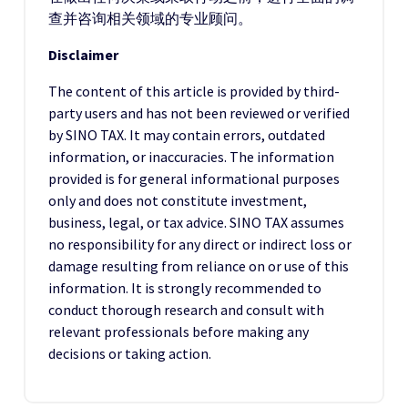
查并咨询相关领域的专业顾问。
Disclaimer
The content of this article is provided by third-
party users and has not been reviewed or verified
by SINO TAX. It may contain errors, outdated
information, or inaccuracies. The information
provided is for general informational purposes
only and does not constitute investment,
business, legal, or tax advice. SINO TAX assumes
no responsibility for any direct or indirect loss or
damage resulting from reliance on or use of this
information. It is strongly recommended to
conduct thorough research and consult with
relevant professionals before making any
decisions or taking action.