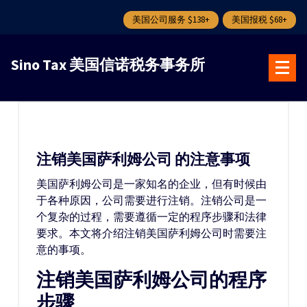
美国公司服务 $138+
美国报税 $68+
跳
转
Sino Tax 美国信诺税务事务所
到
内
容
注销美国萨利姆公司 的注意事项
美国萨利姆公司是一家知名的企业，但有时候由
于各种原因，公司需要进行注销。注销公司是一
个复杂的过程，需要遵循一定的程序步骤和法律
要求。本文将介绍注销美国萨利姆公司时需要注
意的事项。
注销美国萨利姆公司的程序
步骤