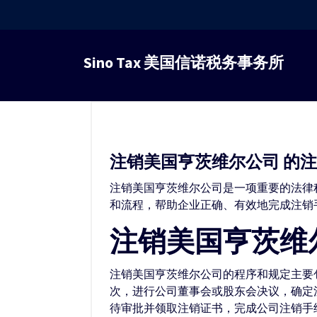
跳
转
Sino Tax 美国信诺税务事务所
到
内
容
注销美国亨茨维尔公司 的
注销美国亨茨维尔公司是一项重要的法律
和流程，帮助企业正确、有效地完成注销
注销美国亨茨维
注销美国亨茨维尔公司的程序和规定主要
次，进行公司董事会或股东会决议，确定
待审批并领取注销证书，完成公司注销手