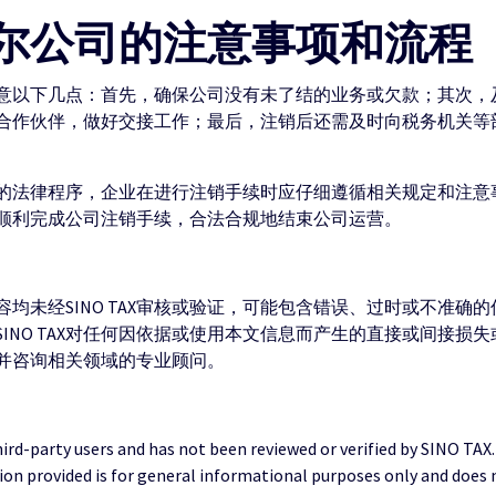
尔公司的注意事项和流程
意以下几点：首先，确保公司没有未了结的业务或欠款；其次，
合作伙伴，做好交接工作；最后，注销后还需及时向税务机关等
的法律程序，企业在进行注销手续时应仔细遵循相关规定和注意
顺利完成公司注销手续，合法合规地结束公司运营。
均未经SINO TAX审核或验证，可能包含错误、过时或不准确
INO TAX对任何因依据或使用本文信息而产生的直接或间接损
并咨询相关领域的专业顾问。
third-party users and has not been reviewed or verified by SINO TAX
ion provided is for general informational purposes only and does 