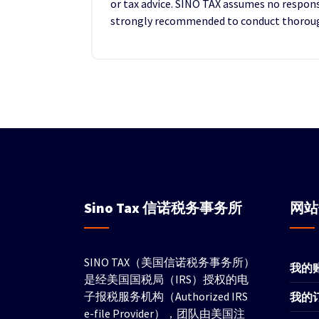
or tax advice. SINO TAX assumes no responsib
strongly recommended to conduct thorough 
Sino Tax
信诺税务事务所
网
SINO TAX（美国信诺税务事务所）
我的
是经美国国税局（IRS）授权的电
子报税服务机构（Authorized IRS
我的
e-file Provider），团队由美国注