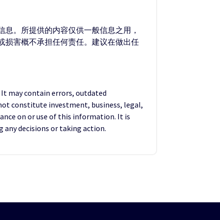
的信息。所提供的内容仅供一般信息之用，
失或损害概不承担任何责任。建议在做出任
. It may contain errors, outdated
not constitute investment, business, legal,
ance on or use of this information. It is
any decisions or taking action.