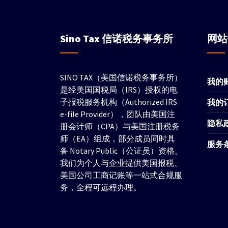
Sino Tax
信诺税务事务所
网
SINO TAX（美国信诺税务事务所）
我的
是经美国国税局（IRS）授权的电
子报税服务机构（Authorized IRS
我的
e-file Provider），团队由美国注
隐私
册会计师（CPA）与美国注册税务
师（EA）组成，部分成员同时具
服务
备 Notary Public（公证员）资格。
我们为个人与企业提供美国报税、
美国公司工商记账等一站式合规服
务，全程可远程办理。