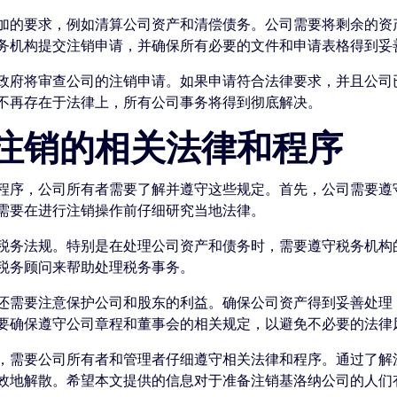
加的要求，例如清算公司资产和清偿债务。公司需要将剩余的资
务机构提交注销申请，并确保所有必要的文件和申请表格得到妥
政府将审查公司的注销申请。如果申请符合法律要求，并且公司
不再存在于法律上，所有公司事务将得到彻底解决。
注销的相关法律和程序
程序，公司所有者需要了解并遵守这些规定。首先，公司需要遵
需要在进行注销操作前仔细研究当地法律。
税务法规。特别是在处理公司资产和债务时，需要遵守税务机构
税务顾问来帮助处理税务事务。
还需要注意保护公司和股东的利益。确保公司资产得到妥善处理
要确保遵守公司章程和董事会的相关规定，以避免不必要的法律
，需要公司所有者和管理者仔细遵守相关法律和程序。通过了解
效地解散。希望本文提供的信息对于准备注销基洛纳公司的人们