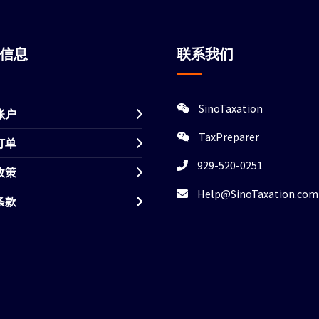
站信息
联系我们
SinoTaxation
账户
TaxPreparer
订单
929-520-0251
政策
Help@SinoTaxation.com
条款