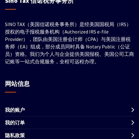
Sino Tax
信诺税务事务所
SINO TAX（美国信诺税务事务所）是经美国国税局（IRS）
授权的电子报税服务机构（Authorized IRS e-file
Provider），团队由美国注册会计师（CPA）与美国注册税
务师（EA）组成，部分成员同时具备 Notary Public（公证
员）资格。我们为个人与企业提供美国报税、美国公司工商
记账等一站式合规服务，全程可远程办理。
网站信息
我的账户
我的订单
隐私政策