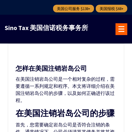
美国公司服务 $138+
美国报税 $68+
跳
转
Sino Tax 美国信诺税务事务所
到
内
容
怎样在美国注销岩岛公司
在美国注销岩岛公司是一个相对复杂的过程，需
要遵循一系列规定和程序。本文将详细介绍在美
国注销岩岛公司的步骤，以及如何正确进行该过
程。
在美国注销岩岛公司的步骤
首先，您需要确定岩岛公司是否符合注销的条
件。通常情况下，公司必须清算其债务并将其资