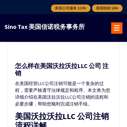
美国公司服务 $138+
美国报税 $68+
跳
转
Sino Tax 美国信诺税务事务所
到
内
容
怎么样在美国沃拉沃拉LLC 公司 注
销
在美国经营LLC公司注销可能是一个复杂的过
程，需要严格遵守法律规定和程序。本文将为您
详细介绍在美国沃拉沃拉LLC公司注销的流程和
必要步骤，帮助您顺利完成注销手续。
美国沃拉沃拉LLC 公司注销
流程详解