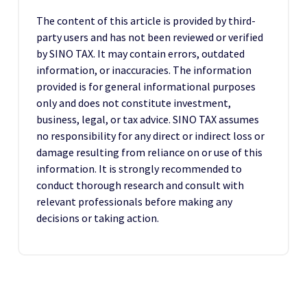
The content of this article is provided by third-
party users and has not been reviewed or verified
by SINO TAX. It may contain errors, outdated
information, or inaccuracies. The information
provided is for general informational purposes
only and does not constitute investment,
business, legal, or tax advice. SINO TAX assumes
no responsibility for any direct or indirect loss or
damage resulting from reliance on or use of this
information. It is strongly recommended to
conduct thorough research and consult with
relevant professionals before making any
decisions or taking action.