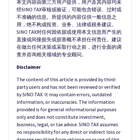
本文内容由第三方用户提供，用户及其内容均未
经SINO TAX审核或验证，可能包含错误、过时或
不准确的信息。所提供的内容仅供一般信息之
用，绝不构成投资、业务、法律或税务建议。
SINO TAX对任何因依据或使用本文信息而产生的
直接或间接损失或损害概不承担任何责任。建议
在做出任何决策或采取行动之前，进行全面的调
查并咨询相关领域的专业顾问。
Disclaimer
The content of this article is provided by third-
party users and has not been reviewed or verified
by SINO TAX. It may contain errors, outdated
information, or inaccuracies. The information
provided is for general informational purposes
only and does not constitute investment,
business, legal, or tax advice. SINO TAX assumes
no responsibility for any direct or indirect loss or
damage resulting from reliance on or use of this