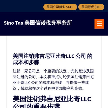
美国公司服务 $138+
美国报税 $68+
跳
转
Sino Tax 美国信诺税务事务所
到
内
容
美国注销弗吉尼亚比奇LLC 公司 的
成本和步骤
注销一家公司是一个重要的决定，尤其是涉及国
际注册的公司。本文将重点讨论美国注销弗吉尼
亚比奇LLC 公司的成本和步骤，并提供一些建
议，帮助您在这个过程中更加顺利和高效。
美国注销弗吉尼亚比奇LLC
公司的重要步骤