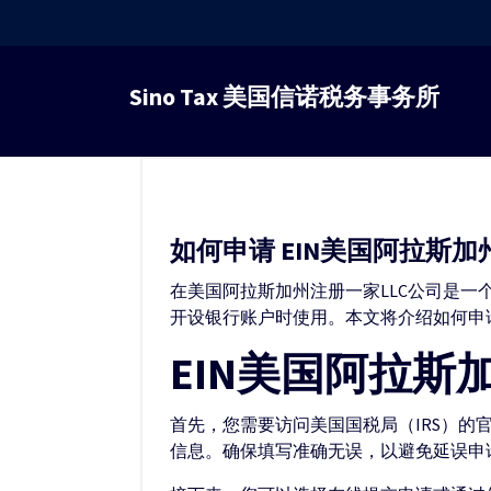
跳
转
Sino Tax 美国信诺税务事务所
到
内
容
如何申请 EIN美国阿拉斯加州
在美国阿拉斯加州注册一家LLC公司是一个不错的
开设银行账户时使用。本文将介绍如何申请
EIN美国阿拉斯加
首先，您需要访问美国国税局（IRS）的
信息。确保填写准确无误，以避免延误申