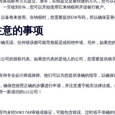
传真或邮寄方式提交。通常，在线提交是最快捷的方式，您可以在
。一旦收到EIN，您可以开始使用它来纳税和开设银行账户。
，以备将来使用。在纳税时，您需要提供EIN号码，所以确保妥
注意的事项
准确无误。任何错误都可能导致延迟或拒绝申请。另外，如果您的
须是公司的授权代表。如果您代表的是他人的公司，您需要提供相
咨询专业会计师或律师。他们可以为您提供准确的指导，以确保您
一步，确保您按照正确的步骤进行申请，并注意遵守相关法律法规。
一家成功的LLC公司！
均未经SINO TAX审核或验证，可能包含错误、过时或不准确