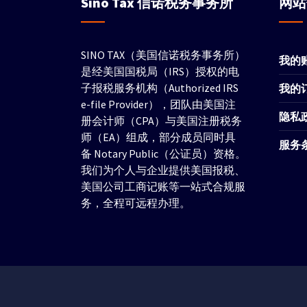
Sino Tax
信诺税务事务所
网
SINO TAX（美国信诺税务事务所）
我的
是经美国国税局（IRS）授权的电
子报税服务机构（Authorized IRS
我的
e-file Provider），团队由美国注
隐私
册会计师（CPA）与美国注册税务
师（EA）组成，部分成员同时具
服务
备 Notary Public（公证员）资格。
我们为个人与企业提供美国报税、
美国公司工商记账等一站式合规服
务，全程可远程办理。