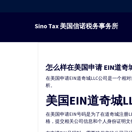
跳
转
Sino Tax 美国信诺税务事务所
到
内
容
怎么样在美国申请 EIN道奇城
在美国申请EIN道奇城LLC公司是一个
析。
美国EIN道奇城L
在美国申请EIN号码是为了在道奇城注册LLC公
格，提交相关公司信息和个人身份证明文