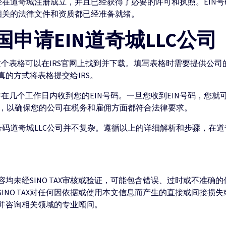
经在道奇城注册成立，并且已经获得了必要的许可和执照。EIN
相关的法律文件和资质都已经准备就绪。
申请EIN道奇城LLC公司
格，这个表格可以在IRS官网上找到并下载。填写表格时需要提供公
的方式将表格提交给IRS。
并在几个工作日内收到您的EIN号码。一旦您收到EIN号码，您就
号码，以确保您的公司在税务和雇佣方面都符合法律要求。
号码道奇城LLC公司并不复杂。遵循以上的详细解析和步骤，在道
均未经SINO TAX审核或验证，可能包含错误、过时或不准确
INO TAX对任何因依据或使用本文信息而产生的直接或间接损
并咨询相关领域的专业顾问。