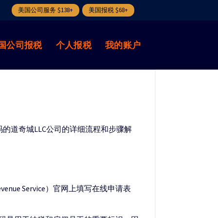
美国公司服务 $138+
美国报税 $68+
国公司报税
个人报税
我的账户
码的道奇城LLC公司的详细流程和步骤解
nue Service）官网上填写在线申请表
。