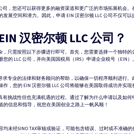
LLC 公司，您还可以获得更多的融资渠道和更广泛的市场拓展机
展空间和潜力。因此，申请 EIN 汉密尔顿 LLC 公司不仅
IN 汉密尔顿 LLC 公司？
司并不复杂，只需按照以下步骤进行即可。首先，您需要选择一个独
的 LLC 公司，并向美国国税局（IRS）申请企业税号（EI
，建议您寻求专业的法律和财务顾问的帮助，以确保一切程序顺利进
，您的 EIN 汉密尔顿 LLC 公司将能够在美国取得成功并实
司是一个具有挑战性但也充满机遇的过程。通过了解为什么申请以及
值的信息和指导，祝您在美国创业之路上一帆风顺！
均未经SINO TAX审核或验证，可能包含错误、过时或不准确