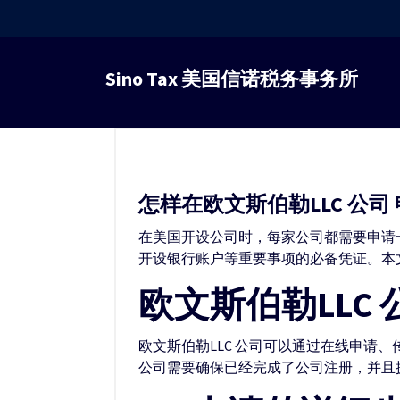
跳
转
Sino Tax 美国信诺税务事务所
到
内
容
怎样在欧文斯伯勒LLC 公司 
在美国开设公司时，每家公司都需要申请一
开设银行账户等重要事项的必备凭证。本文
欧文斯伯勒LLC 
欧文斯伯勒LLC 公司可以通过在线申请
公司需要确保已经完成了公司注册，并且