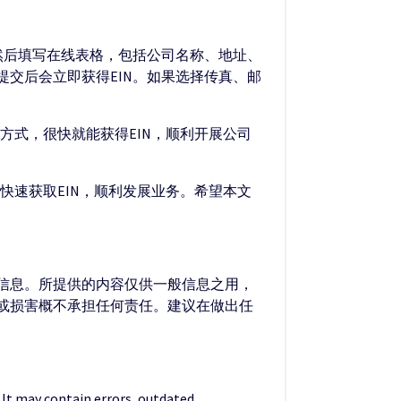
。然后填写在线表格，包括公司名称、地址、
交后会立即获得EIN。如果选择传真、邮
方式，很快就能获得EIN，顺利开展公司
快速获取EIN，顺利发展业务。希望本文
的信息。所提供的内容仅供一般信息之用，
失或损害概不承担任何责任。建议在做出任
. It may contain errors, outdated