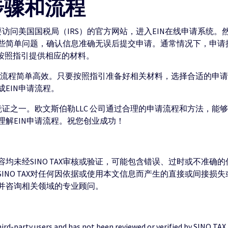
步骤和流程
要访问美国国税局（IRS）的官方网站，进入EIN在线申请系统
些简单问题，确认信息准确无误后提交申请。通常情况下，申请提
并按照指引提供相应的材料。
IN的流程简单高效。只要按照指引准备好相关材料，选择合适的申请
EIN申请流程。
凭证之一。欧文斯伯勒LLC 公司通过合理的申请流程和方法，能够
解EIN申请流程。祝您创业成功！
均未经SINO TAX审核或验证，可能包含错误、过时或不准确
INO TAX对任何因依据或使用本文信息而产生的直接或间接损
并咨询相关领域的专业顾问。
third-party users and has not been reviewed or verified by SINO TAX