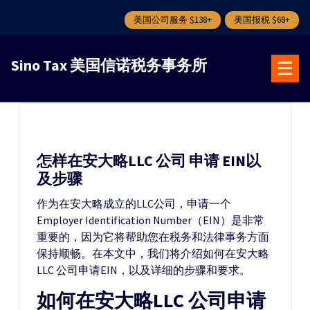
美国公司服务 $138+
美国报税 $68+
跳
转
Sino Tax 美国信诺税务事务所
到
内
容
怎样在安大略LLC 公司 申请 EIN以
及步骤
作为在安大略成立的LLC公司，申请一个
Employer Identification Number（EIN）是非常
重要的，因为它将帮助您在税务和法律事务方面
保持顺畅。在本文中，我们将介绍如何在安大略
LLC 公司申请EIN，以及详细的步骤和要求。
如何在安大略LLC 公司申请