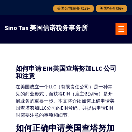
美国公司服务 $138+
美国报税 $68+
跳
转
Sino Tax 美国信诺税务事务所
到
内
容
如何申请 EIN美国查塔努加LLC 公司
和注意
在美国成立一个LLC（有限责任公司）是一种常
见的商业形式，而获得EIN（雇主识别号）是开
展业务的重要一步。本文将介绍如何正确申请美
国查塔努加LLC公司的EIN号码，并提供申请EIN
时需要注意的事项和细节。
如何正确申请美国查塔努加