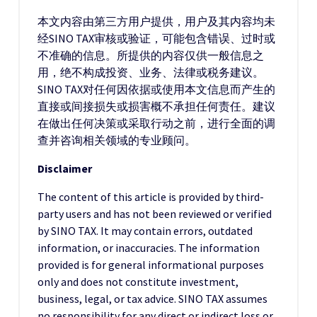
本文内容由第三方用户提供，用户及其内容均未
经SINO TAX审核或验证，可能包含错误、过时或
不准确的信息。所提供的内容仅供一般信息之
用，绝不构成投资、业务、法律或税务建议。
SINO TAX对任何因依据或使用本文信息而产生的
直接或间接损失或损害概不承担任何责任。建议
在做出任何决策或采取行动之前，进行全面的调
查并咨询相关领域的专业顾问。
Disclaimer
The content of this article is provided by third-
party users and has not been reviewed or verified
by SINO TAX. It may contain errors, outdated
information, or inaccuracies. The information
provided is for general informational purposes
only and does not constitute investment,
business, legal, or tax advice. SINO TAX assumes
no responsibility for any direct or indirect loss or