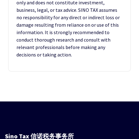
only and does not constitute investment,
business, legal, or tax advice. SINO TAX assumes
no responsibility for any direct or indirect loss or
damage resulting from reliance on or use of this
information. It is strongly recommended to
conduct thorough research and consult with
relevant professionals before making any
decisions or taking action.
Sino Tax
信诺税务事务所