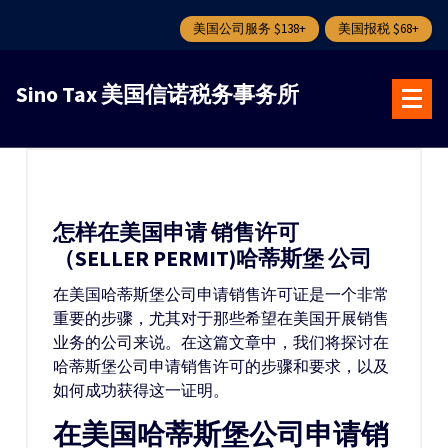
美国公司服务 $138+
美国报税 $68+
跳
转
Sino Tax 美国信诺税务事务所
到
内
容
怎样在美国申请 销售许可
（SELLER PERMIT)哈蒂斯堡 公司
在美国哈蒂斯堡公司申请销售许可证是一个非常
重要的步骤，尤其对于那些希望在美国开展销售
业务的公司来说。在这篇文章中，我们将探讨在
哈蒂斯堡公司申请销售许可的步骤和要求，以及
如何成功获得这一证明。
在美国哈蒂斯堡公司申请销