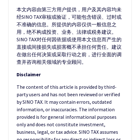
本文内容由第三方用户提供，用户及其内容均未
经SINO TAX审核或验证，可能包含错误、过时或
不准确的信息。所提供的内容仅供一般信息之
用，绝不构成投资、业务、法律或税务建议。
SINO TAX对任何因依据或使用本文信息而产生的
直接或间接损失或损害概不承担任何责任。建议
在做出任何决策或采取行动之前，进行全面的调
查并咨询相关领域的专业顾问。
Disclaimer
The content of this article is provided by third-
party users and has not been reviewed or verified
by SINO TAX. It may contain errors, outdated
information, or inaccuracies. The information
provided is for general informational purposes
only and does not constitute investment,
business, legal, or tax advice. SINO TAX assumes
no responsibility for any direct or indirect loss or