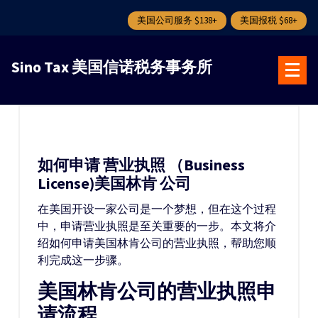
美国公司服务 $138+
美国报税 $68+
跳
转
Sino Tax 美国信诺税务事务所
到
内
容
如何申请 营业执照 （Business
License)美国林肯 公司
在美国开设一家公司是一个梦想，但在这个过程
中，申请营业执照是至关重要的一步。本文将介
绍如何申请美国林肯公司的营业执照，帮助您顺
利完成这一步骤。
美国林肯公司的营业执照申
请流程