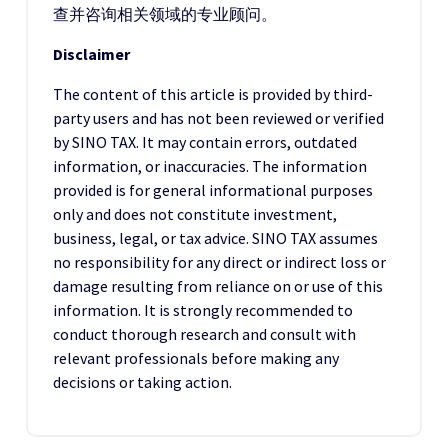
查并咨询相关领域的专业顾问。
Disclaimer
The content of this article is provided by third-
party users and has not been reviewed or verified
by SINO TAX. It may contain errors, outdated
information, or inaccuracies. The information
provided is for general informational purposes
only and does not constitute investment,
business, legal, or tax advice. SINO TAX assumes
no responsibility for any direct or indirect loss or
damage resulting from reliance on or use of this
information. It is strongly recommended to
conduct thorough research and consult with
relevant professionals before making any
decisions or taking action.