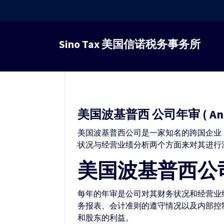
跳
转
Sino Tax 美国信诺税务事务所
到
内
容
美国波基普西 公司年审 ( Annua
美国波基普西公司是一家知名的跨国企业
状况与经营业绩分析两个方面来对其进行
美国波基普西公
每年的年审是公司对其财务状况和经营业
务报表、会计准则的遵守情况以及内部控
和股东的利益。