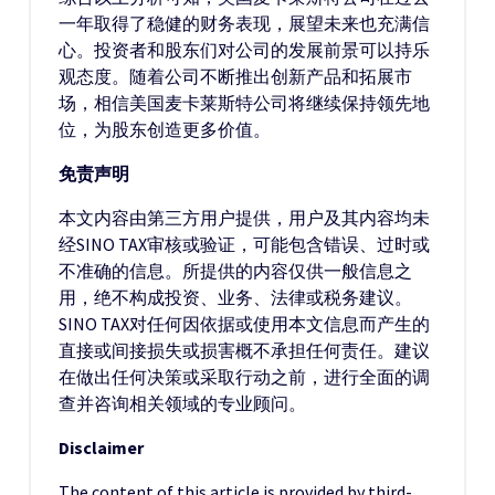
一年取得了稳健的财务表现，展望未来也充满信
心。投资者和股东们对公司的发展前景可以持乐
观态度。随着公司不断推出创新产品和拓展市
场，相信美国麦卡莱斯特公司将继续保持领先地
位，为股东创造更多价值。
免责声明
本文内容由第三方用户提供，用户及其内容均未
经SINO TAX审核或验证，可能包含错误、过时或
不准确的信息。所提供的内容仅供一般信息之
用，绝不构成投资、业务、法律或税务建议。
SINO TAX对任何因依据或使用本文信息而产生的
直接或间接损失或损害概不承担任何责任。建议
在做出任何决策或采取行动之前，进行全面的调
查并咨询相关领域的专业顾问。
Disclaimer
The content of this article is provided by third-