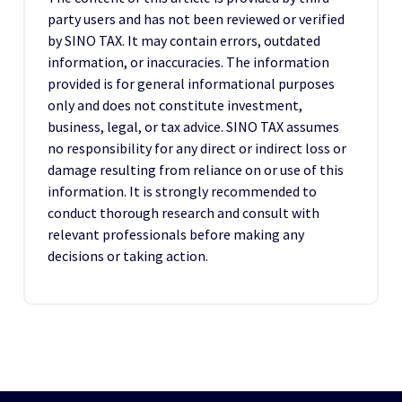
party users and has not been reviewed or verified
by SINO TAX. It may contain errors, outdated
information, or inaccuracies. The information
provided is for general informational purposes
only and does not constitute investment,
business, legal, or tax advice. SINO TAX assumes
no responsibility for any direct or indirect loss or
damage resulting from reliance on or use of this
information. It is strongly recommended to
conduct thorough research and consult with
relevant professionals before making any
decisions or taking action.