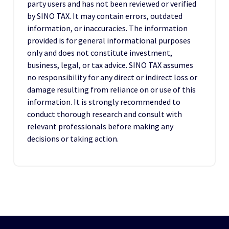
party users and has not been reviewed or verified
by SINO TAX. It may contain errors, outdated
information, or inaccuracies. The information
provided is for general informational purposes
only and does not constitute investment,
business, legal, or tax advice. SINO TAX assumes
no responsibility for any direct or indirect loss or
damage resulting from reliance on or use of this
information. It is strongly recommended to
conduct thorough research and consult with
relevant professionals before making any
decisions or taking action.