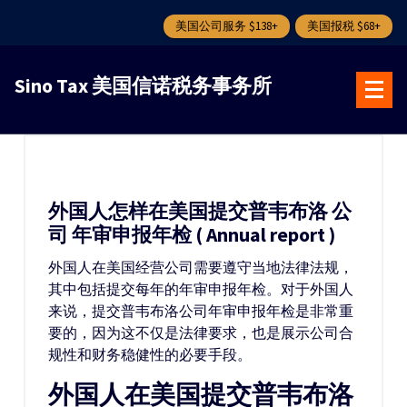
美国公司服务 $138+
美国报税 $68+
跳
转
Sino Tax 美国信诺税务事务所
到
内
容
外国人怎样在美国提交普韦布洛 公
司 年审申报年检 ( Annual report )
外国人在美国经营公司需要遵守当地法律法规，
其中包括提交每年的年审申报年检。对于外国人
来说，提交普韦布洛公司年审申报年检是非常重
要的，因为这不仅是法律要求，也是展示公司合
规性和财务稳健性的必要手段。
外国人在美国提交普韦布洛