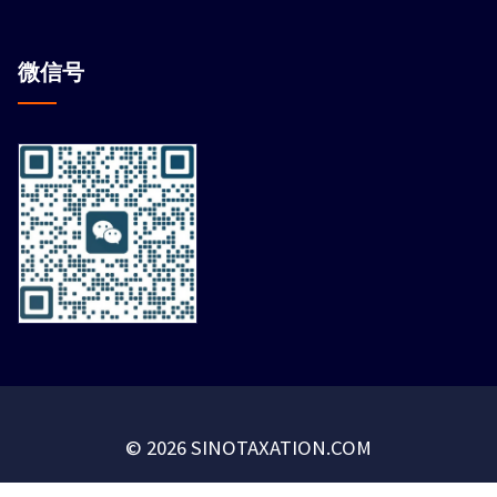
微信
号
© 2026 SINOTAXATION.COM