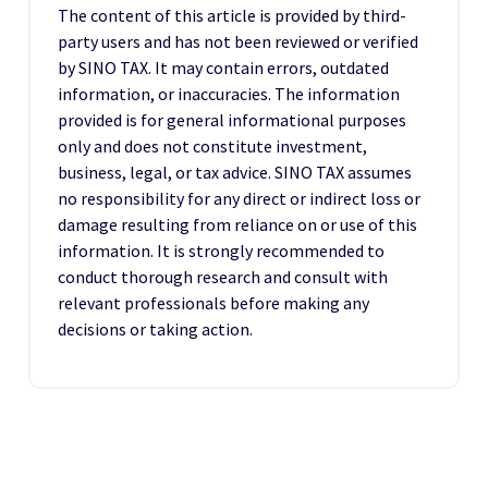
The content of this article is provided by third-
party users and has not been reviewed or verified
by SINO TAX. It may contain errors, outdated
information, or inaccuracies. The information
provided is for general informational purposes
only and does not constitute investment,
business, legal, or tax advice. SINO TAX assumes
no responsibility for any direct or indirect loss or
damage resulting from reliance on or use of this
information. It is strongly recommended to
conduct thorough research and consult with
relevant professionals before making any
decisions or taking action.