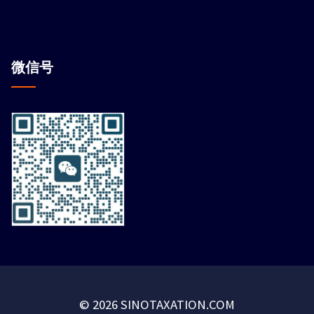
微信
号
© 2026 SINOTAXATION.COM