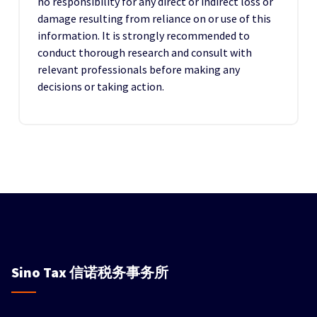
no responsibility for any direct or indirect loss or
damage resulting from reliance on or use of this
information. It is strongly recommended to
conduct thorough research and consult with
relevant professionals before making any
decisions or taking action.
Sino Tax
信诺税务事务所