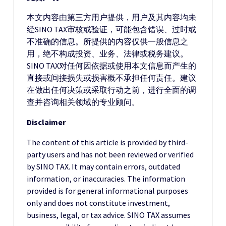
本文内容由第三方用户提供，用户及其内容均未
经SINO TAX审核或验证，可能包含错误、过时或
不准确的信息。所提供的内容仅供一般信息之
用，绝不构成投资、业务、法律或税务建议。
SINO TAX对任何因依据或使用本文信息而产生的
直接或间接损失或损害概不承担任何责任。建议
在做出任何决策或采取行动之前，进行全面的调
查并咨询相关领域的专业顾问。
Disclaimer
The content of this article is provided by third-
party users and has not been reviewed or verified
by SINO TAX. It may contain errors, outdated
information, or inaccuracies. The information
provided is for general informational purposes
only and does not constitute investment,
business, legal, or tax advice. SINO TAX assumes