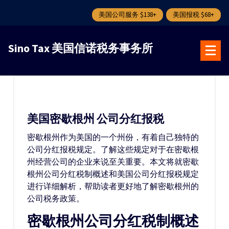
美国公司服务 $138+
美国报税 $68+
跳
转
Sino Tax 美国信诺税务事务所
到
内
容
美国密歇根州 公司分红报税
密歇根州作为美国的一个州份，有着自己独特的
公司分红报税规定。了解这些规定对于在密歇根
州经营公司的企业来说至关重要。本文将就密歇
根州公司分红税制概述和美国公司分红报税规定
进行详细解析，帮助读者更好地了解密歇根州的
公司税务政策。
密歇根州公司分红税制概述