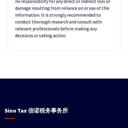
no responsibility for any direct or indirect loss or
damage resulting from reliance on or use of this
information. It is strongly recommended to
conduct thorough research and consult with
relevant professionals before making any
decisions or taking action.
Sino Tax
信诺税务事务所