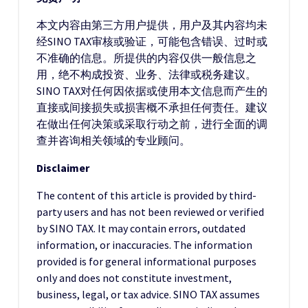
本文内容由第三方用户提供，用户及其内容均未
经SINO TAX审核或验证，可能包含错误、过时或
不准确的信息。所提供的内容仅供一般信息之
用，绝不构成投资、业务、法律或税务建议。
SINO TAX对任何因依据或使用本文信息而产生的
直接或间接损失或损害概不承担任何责任。建议
在做出任何决策或采取行动之前，进行全面的调
查并咨询相关领域的专业顾问。
Disclaimer
The content of this article is provided by third-
party users and has not been reviewed or verified
by SINO TAX. It may contain errors, outdated
information, or inaccuracies. The information
provided is for general informational purposes
only and does not constitute investment,
business, legal, or tax advice. SINO TAX assumes