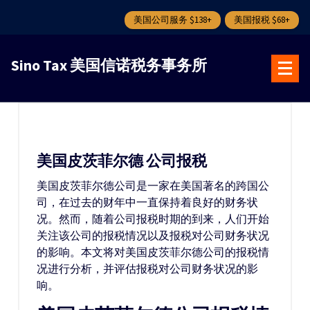
美国公司服务 $138+
美国报税 $68+
跳
转
Sino Tax 美国信诺税务事务所
到
内
容
美国皮茨菲尔德 公司报税
美国皮茨菲尔德公司是一家在美国著名的跨国公
司，在过去的财年中一直保持着良好的财务状
况。然而，随着公司报税时期的到来，人们开始
关注该公司的报税情况以及报税对公司财务状况
的影响。本文将对美国皮茨菲尔德公司的报税情
况进行分析，并评估报税对公司财务状况的影
响。