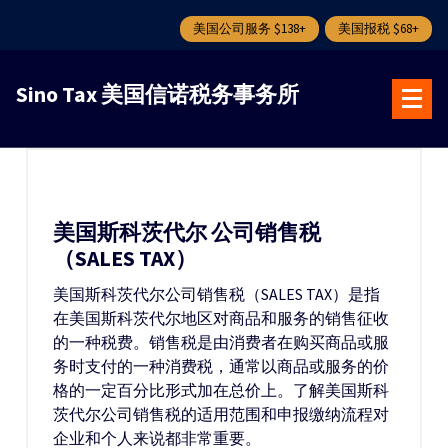
美国公司服务 $138+
美国报税 $68+
跳
转
Sino Tax 美国信诺税务事务所
到
内
容
美国斯科茨代尔 公司销售税
（SALES TAX）
美国斯科茨代尔公司销售税（SALES TAX）是指
在美国斯科茨代尔地区对商品和服务的销售征收
的一种税费。销售税是由消费者在购买商品或服
务时支付的一种消费税，通常以商品或服务的价
格的一定百分比形式加在总价上。了解美国斯科
茨代尔公司销售税的适用范围和申报缴纳流程对
企业和个人来说都非常重要。