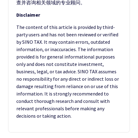
查并咨询相关领域的专业顾问。
Disclaimer
The content of this article is provided by third-
party users and has not been reviewed or verified
by SINO TAX. It may contain errors, outdated
information, or inaccuracies. The information
provided is for general informational purposes
only and does not constitute investment,
business, legal, or tax advice. SINO TAX assumes
no responsibility for any direct or indirect loss or
damage resulting from reliance on or use of this
information. It is strongly recommended to
conduct thorough research and consult with
relevant professionals before making any
decisions or taking action.