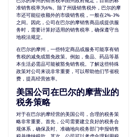
巴尔的摩州的销售税率由州政府规定，目前的标
准销售税率为6%。除了州级销售税外，巴尔的摩
市还可能征收额外的市级销售税，一般在2%-3%
之间。因此，公司在巴尔的摩销售商品或提供服
务时，需要计算好适用的销售税率，确保遵守当
地税法规定。
在巴尔的摩州，一些特定商品或服务可能享有销
售税的减免或豁免政策。例如，食品、药品等基
本生活必需品可能被豁免销售税。了解这些特殊
政策对公司来说非常重要，可以帮助他们节省税
费，提高经营效率。
美国公司在巴尔的摩营业的
税务策略
对于在巴尔的摩经营的美国公司，合理的税务策
略非常重要。首先，公司需要建立良好的税务合
规体系，确保及时、准确地向税务部门申报销售
税并缴纳税款。其次，公司可以考虑合理利用税