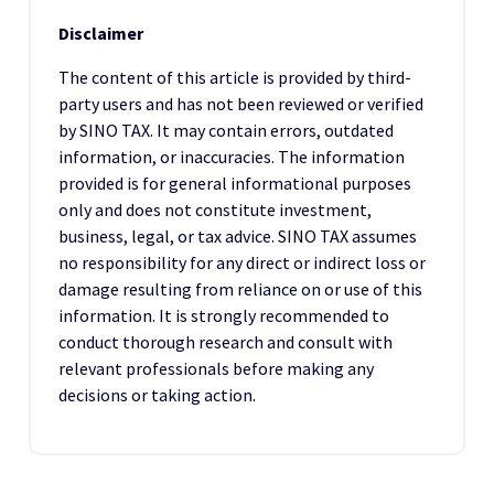
Disclaimer
The content of this article is provided by third-
party users and has not been reviewed or verified
by SINO TAX. It may contain errors, outdated
information, or inaccuracies. The information
provided is for general informational purposes
only and does not constitute investment,
business, legal, or tax advice. SINO TAX assumes
no responsibility for any direct or indirect loss or
damage resulting from reliance on or use of this
information. It is strongly recommended to
conduct thorough research and consult with
relevant professionals before making any
decisions or taking action.