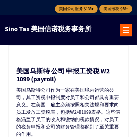
美国公司服务 $138+
美国报税 $68+
跳
转
Sino Tax 美国信诺税务事务所
到
内
容
美国乌斯特 公司 申报工资税 W2
1099 (payroll)
美国乌斯特公司作为一家在美国境内运营的公
司，其工资税申报制度对员工和公司都具有重要
意义。在美国，雇主必须按照相关法规和要求向
员工发放工资税表，包括W2和1099表格。这些表
格涵盖了员工的收入和缴纳的税款情况，对员工
的税务申报和公司的财务管理都起到了至关重要
的作用。