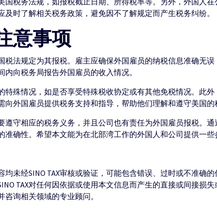
美国税务法规，如报税截止日期、所得税率等。另外，外国人在
应及时了解相关税务政策，避免因不了解规定而产生税务纠纷。
注意事项
国税法规定为其报税。雇主应确保外国雇员的纳税信息准确无误
间内向税务局报告外国雇员的收入情况。
的特殊情况，如是否享受特殊税收协定或有其他免税情况。此外
需向外国雇员提供税务支持和指导，帮助他们理解和遵守美国的
要遵守相应的税务义务，并且公司也有责任为外国雇员报税。通
的准确性。希望本文能为在北部湾工作的外国人和公司提供一些
均未经SINO TAX审核或验证，可能包含错误、过时或不准确
INO TAX对任何因依据或使用本文信息而产生的直接或间接损
并咨询相关领域的专业顾问。