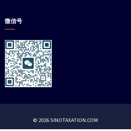
微信
号
© 2026 SINOTAXATION.COM