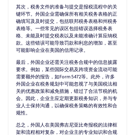
其次，税务文件的准备与提交是报税流程中的关
键环节。外国企业需确保所有相关税务表格的正
确填写及及时提交，包括联邦税务表格和州税务
表格等。一些常见的误区包括错误选择税务表
格、未能及时提交税表以及未能准确计算应纳税
款。这些错误可能导致罚款和利息的增加，甚至
可能影响企业在美国的信用记录。
最后，外国企业还需关注税务合规中的信息披露
要求。例如，某些国际交易及跨境资金流动可能
需要额外的报告，如Form 5472等。此外，许多
外国企业在税务规划中可能忽视了与美国税法相
关的优惠政策和减免措施，错过了合法节税的机
会。因此，企业主应定期更新税务知识，并与专
业人士保持沟通，以确保税务策略的有效性和合
规性。
总之，外国人在美国弗吉尼亚比奇报税的法律框
架和流程相对复杂，对企业主的专业知识和合规