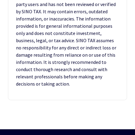
party users and has not been reviewed or verified
by SINO TAX. It may contain errors, outdated
information, or inaccuracies. The information
provided is for general informational purposes
only and does not constitute investment,
business, legal, or tax advice. SINO TAX assumes
no responsibility for any direct or indirect loss or
damage resulting from reliance on or use of this
information. It is strongly recommended to
conduct thorough research and consult with
relevant professionals before making any
decisions or taking action.