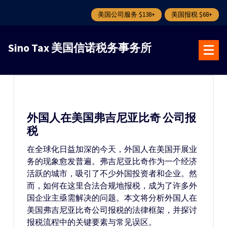
美国公司服务 $138+
美国报税 $68+
跳
转
Sino Tax 美国信诺税务事务所
到
内
容
外国人在美国弗吉尼亚比奇 公司报
税
在全球化日益加深的今天，外国人在美国开展业
务的现象愈发普遍。弗吉尼亚比奇作为一个经济
活跃的城市，吸引了不少外国投资者和企业。然
而，如何在这里合法合规地报税，成为了许多外
国企业主亟需解决的问题。本文将分析外国人在
美国弗吉尼亚比奇公司报税的法律框架，并探讨
报税流程中的关键要素与常见误区。