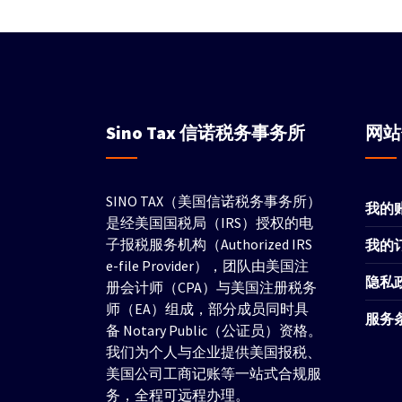
Sino Tax
信诺税务事务所
网
SINO TAX（美国信诺税务事务所）
我的
是经美国国税局（IRS）授权的电
子报税服务机构（Authorized IRS
我的
e-file Provider），团队由美国注
隐私
册会计师（CPA）与美国注册税务
师（EA）组成，部分成员同时具
服务
备 Notary Public（公证员）资格。
我们为个人与企业提供美国报税、
美国公司工商记账等一站式合规服
务，全程可远程办理。