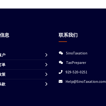
站信息
联系我们
SinoTaxation
账户
TaxPreparer
订单
929-520-0251
政策
Help@SinoTaxation.com
条款