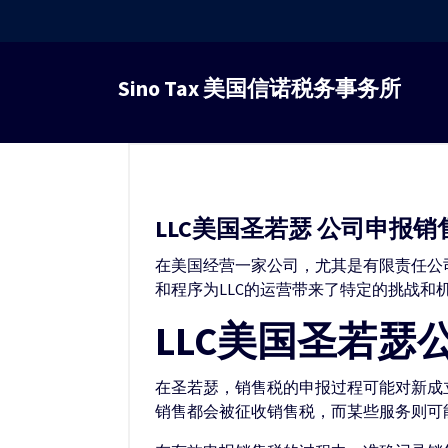
跳
转
Sino Tax 美国信诺税务事务所
到
内
容
LLC美国圣若瑟 公司申报销售税
在美国经营一家公司，尤其是有限责任公
和程序为LLC的运营带来了特定的挑战和
LLC美国圣若
在圣若瑟，销售税的申报过程可能对新成
销售都会被征收销售税，而某些服务则可