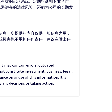
立有效的记录系统、定期培训和专业合作，
规避潜在的法律风险，还能为公司的长期发
的信息。所提供的内容仅供一般信息之用，
失或损害概不承担任何责任。建议在做出任
. It may contain errors, outdated
not constitute investment, business, legal,
ance on or use of this information. It is
any decisions or taking action.