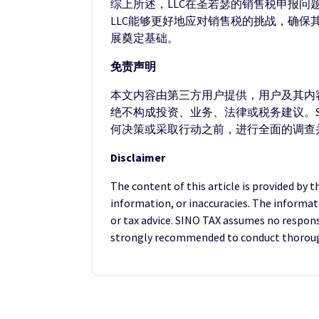
综上所述，LLC在圣若瑟的销售税申报
LLC能够更好地应对销售税的挑战，确
展奠定基础。
免责声明
本文内容由第三方用户提供，用户及其内容
绝不构成投资、业务、法律或税务建议。S
何决策或采取行动之前，进行全面的调查
Disclaimer
The content of this article is provided by 
information, or inaccuracies. The informat
or tax advice. SINO TAX assumes no responsib
strongly recommended to conduct thorough 