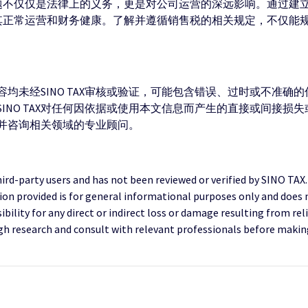
问题不仅仅是法律上的义务，更是对公司运营的深远影响。通过建
保其正常运营和财务健康。了解并遵循销售税的相关规定，不仅能
均未经SINO TAX审核或验证，可能包含错误、过时或不准确
INO TAX对任何因依据或使用本文信息而产生的直接或间接损
并咨询相关领域的专业顾问。
third-party users and has not been reviewed or verified by SINO TAX
ion provided is for general informational purposes only and does 
ility for any direct or indirect loss or damage resulting from reli
research and consult with relevant professionals before making 