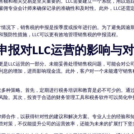
售额和相关交易是至关重要的。LLC需要建立一个系统，用以追
雇佣专业会计师来确保记录的准确性和及时性。此外，LLC还需
通常情况下，销售税的申报是按季度或按年进行的。为了避免因逾
和预防性措施，LLC可以更有效地管理销售税的申报流程。
申报对LLC运营的影响与
更是LLC运营的一部分。未能妥善处理销售税问题，可能会对公
利息的增加，进而影响现金流。此外，客户对一个未能遵守销售
采取多种策略。首先，定期进行税务培训和教育是必不可少的。通
风险。其次，投资于合适的财务管理工具和税务软件可以简化申
或律师合作，以获得针对性的建议和解决方案。专业人士的经验和
些对策，不仅能提升公司的运营效率，还能为未来的扩展打下坚