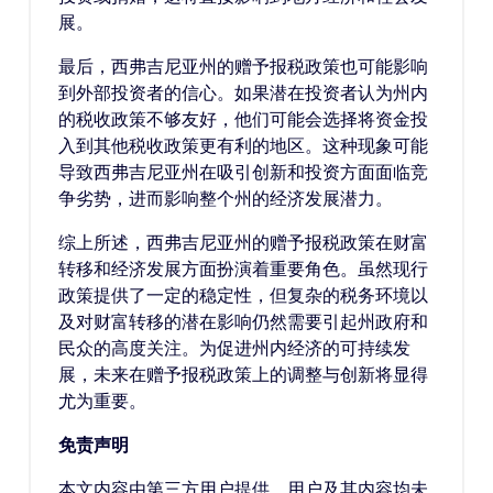
展。
最后，西弗吉尼亚州的赠予报税政策也可能影响
到外部投资者的信心。如果潜在投资者认为州内
的税收政策不够友好，他们可能会选择将资金投
入到其他税收政策更有利的地区。这种现象可能
导致西弗吉尼亚州在吸引创新和投资方面面临竞
争劣势，进而影响整个州的经济发展潜力。
综上所述，西弗吉尼亚州的赠予报税政策在财富
转移和经济发展方面扮演着重要角色。虽然现行
政策提供了一定的稳定性，但复杂的税务环境以
及对财富转移的潜在影响仍然需要引起州政府和
民众的高度关注。为促进州内经济的可持续发
展，未来在赠予报税政策上的调整与创新将显得
尤为重要。
免责声明
本文内容由第三方用户提供，用户及其内容均未