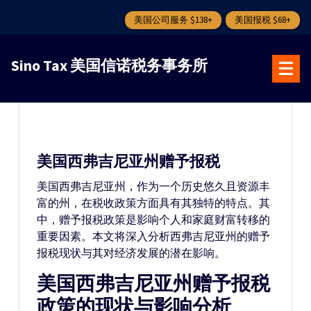
美国公司服务 $138+
美国报税 $68+
跳
转
Sino Tax 美国信诺税务事务所
到
内
容
美国西弗吉尼亚州赠予报税
美国西弗吉尼亚州，作为一个历史悠久且资源丰
富的州，在税收政策方面具有其独特的特点。其
中，赠予报税政策是影响个人和家庭财富转移的
重要因素。本文将深入分析西弗吉尼亚州的赠予
报税现状与其对经济发展的潜在影响。
美国西弗吉尼亚州赠予报税
政策的现状与影响分析