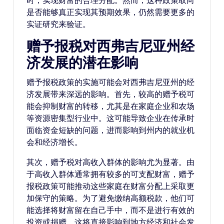
时，实现财富的合理分配。然而，这种政策取向
是否能够真正实现其预期效果，仍然需要更多的
实证研究来验证。
赠予报税对西弗吉尼亚州经
济发展的潜在影响
赠予报税政策的实施可能会对西弗吉尼亚州的经
济发展带来深远的影响。首先，较高的赠予税可
能会抑制财富的转移，尤其是在家庭企业和农场
等资源密集型行业中。这可能导致企业在传承时
面临资金短缺的问题，进而影响到州内的就业机
会和经济增长。
其次，赠予税对高收入群体的影响尤为显著。由
于高收入群体通常拥有较多的可支配财富，赠予
报税政策可能推动这些家庭在财富分配上采取更
加保守的策略。为了避免缴纳高额税款，他们可
能选择将财富留在自己手中，而不是进行有效的
投资或捐赠，这将直接影响到地方经济和社会发