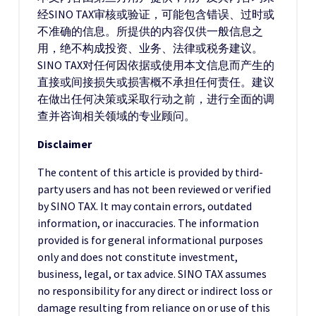
经SINO TAX审核或验证，可能包含错误、过时或
不准确的信息。所提供的内容仅供一般信息之
用，绝不构成投资、业务、法律或税务建议。
SINO TAX对任何因依据或使用本文信息而产生的
直接或间接损失或损害概不承担任何责任。建议
在做出任何决策或采取行动之前，进行全面的调
查并咨询相关领域的专业顾问。
Disclaimer
The content of this article is provided by third-
party users and has not been reviewed or verified
by SINO TAX. It may contain errors, outdated
information, or inaccuracies. The information
provided is for general informational purposes
only and does not constitute investment,
business, legal, or tax advice. SINO TAX assumes
no responsibility for any direct or indirect loss or
damage resulting from reliance on or use of this