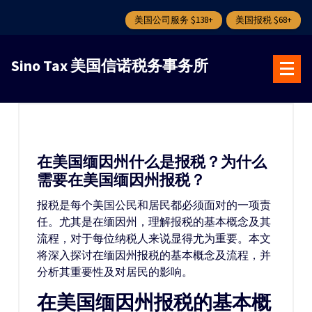
美国公司服务 $138+
美国报税 $68+
跳
转
Sino Tax 美国信诺税务事务所
到
内
容
在美国缅因州什么是报税？为什么
需要在美国缅因州报税？
报税是每个美国公民和居民都必须面对的一项责
任。尤其是在缅因州，理解报税的基本概念及其
流程，对于每位纳税人来说显得尤为重要。本文
将深入探讨在缅因州报税的基本概念及流程，并
分析其重要性及对居民的影响。
在美国缅因州报税的基本概