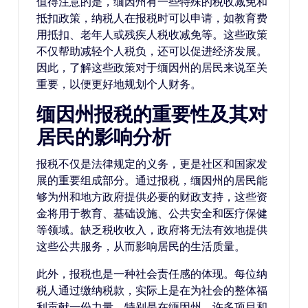
值得注意的是，缅因州有一些特殊的税收减免和
抵扣政策，纳税人在报税时可以申请，如教育费
用抵扣、老年人或残疾人税收减免等。这些政策
不仅帮助减轻个人税负，还可以促进经济发展。
因此，了解这些政策对于缅因州的居民来说至关
重要，以便更好地规划个人财务。
缅因州报税的重要性及其对
居民的影响分析
报税不仅是法律规定的义务，更是社区和国家发
展的重要组成部分。通过报税，缅因州的居民能
够为州和地方政府提供必要的财政支持，这些资
金将用于教育、基础设施、公共安全和医疗保健
等领域。缺乏税收收入，政府将无法有效地提供
这些公共服务，从而影响居民的生活质量。
此外，报税也是一种社会责任感的体现。每位纳
税人通过缴纳税款，实际上是在为社会的整体福
利贡献一份力量。特别是在缅因州，许多项目和