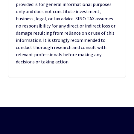
provided is for general informational purposes
only and does not constitute investment,
business, legal, or tax advice. SINO TAX assumes
no responsibility for any direct or indirect loss or
damage resulting from reliance on or use of this
information. It is strongly recommended to
conduct thorough research and consult with
relevant professionals before making any
decisions or taking action.