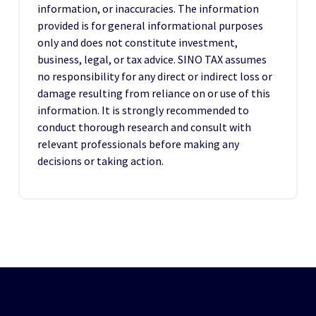
information, or inaccuracies. The information
provided is for general informational purposes
only and does not constitute investment,
business, legal, or tax advice. SINO TAX assumes
no responsibility for any direct or indirect loss or
damage resulting from reliance on or use of this
information. It is strongly recommended to
conduct thorough research and consult with
relevant professionals before making any
decisions or taking action.