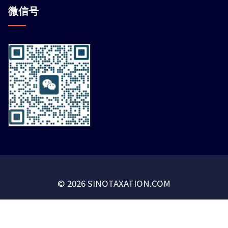
微信
号
© 2026 SINOTAXATION.COM