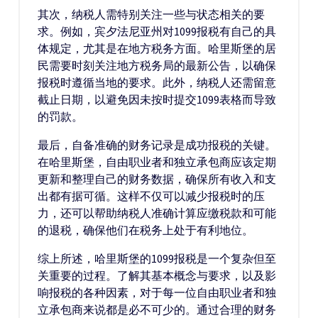
其次，纳税人需特别关注一些与状态相关的要
求。例如，宾夕法尼亚州对1099报税有自己的具
体规定，尤其是在地方税务方面。哈里斯堡的居
民需要时刻关注地方税务局的最新公告，以确保
报税时遵循当地的要求。此外，纳税人还需留意
截止日期，以避免因未按时提交1099表格而导致
的罚款。
最后，自备准确的财务记录是成功报税的关键。
在哈里斯堡，自由职业者和独立承包商应该定期
更新和整理自己的财务数据，确保所有收入和支
出都有据可循。这样不仅可以减少报税时的压
力，还可以帮助纳税人准确计算应缴税款和可能
的退税，确保他们在税务上处于有利地位。
综上所述，哈里斯堡的1099报税是一个复杂但至
关重要的过程。了解其基本概念与要求，以及影
响报税的各种因素，对于每一位自由职业者和独
立承包商来说都是必不可少的。通过合理的财务