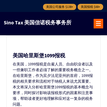
美国公司服务 $138+
美国报税 $68+
跳
转
Sino Tax 美国信诺税务事务所
到
内
容
美国哈里斯堡1099报税
在美国，1099报税是自雇人员、自由职业者以及
一些兼职工作者必须了解的重要税务概念之一。
在哈里斯堡，作为宾夕法尼亚州的首府，1099报
税的相关要求和流程对于纳税人来说尤其重要。
本文将深入分析哈里斯堡1099报税的基本概念与
要求，同时探讨影响该报税形式的因素和注意事
项，帮助读者更好地理解和应对这一复杂的税务
问题。