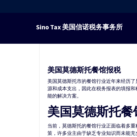
跳
转
Sino Tax 美国信诺税务事务所
到
内
容
美国莫德斯托餐馆报税
美国莫德斯托市的餐馆行业近年来经历了
源和成本支出，因此在税务报表的填报和
能的解决方案。
美国莫德斯托餐
当前，莫德斯托的餐馆行业正面临着多重
策，许多业主由于缺乏专业知识而未能充