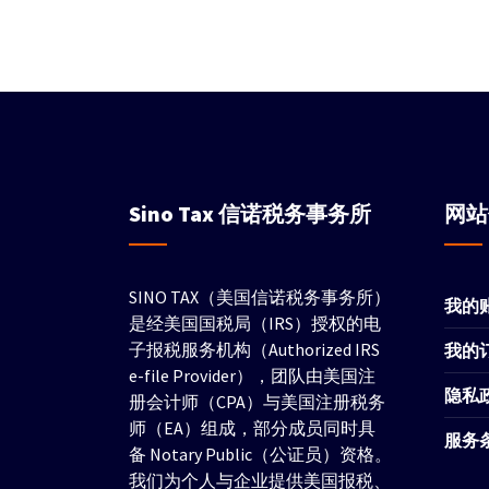
Sino Tax
信诺税务事务所
网
SINO TAX（美国信诺税务事务所）
我的
是经美国国税局（IRS）授权的电
子报税服务机构（Authorized IRS
我的
e-file Provider），团队由美国注
隐私
册会计师（CPA）与美国注册税务
师（EA）组成，部分成员同时具
服务
备 Notary Public（公证员）资格。
我们为个人与企业提供美国报税、