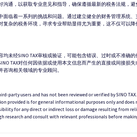
好沟通，以获取专业意见和指导，确保遵循最新的税务法规，避
中面临着一系列的挑战和问题。通过建立健全的财务管理系统、
对复杂的税务环境，寻求专业帮助显得尤为重要，这不仅可以降
均未经SINO TAX审核或验证，可能包含错误、过时或不准确
INO TAX对任何因依据或使用本文信息而产生的直接或间接损
并咨询相关领域的专业顾问。
third-party users and has not been reviewed or verified by SINO TAX
ion provided is for general informational purposes only and does 
ility for any direct or indirect loss or damage resulting from reli
research and consult with relevant professionals before making 