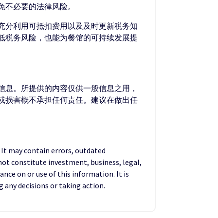
免不必要的法律风险。
充分利用可抵扣费用以及及时更新税务知
低税务风险，也能为餐馆的可持续发展提
的信息。所提供的内容仅供一般信息之用，
失或损害概不承担任何责任。建议在做出任
. It may contain errors, outdated
not constitute investment, business, legal,
ance on or use of this information. It is
any decisions or taking action.