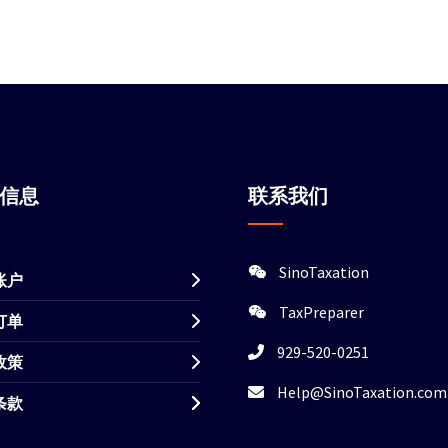
站信息
联系我们
SinoTaxation
账户
TaxPreparer
订单
929-520-0251
政策
Help@SinoTaxation.com
条款