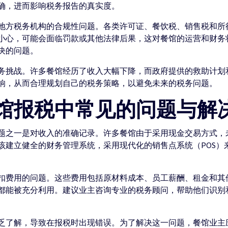
确，进而影响税务报告的真实度。
地方税务机构的合规性问题。各类许可证、餐饮税、销售税和所
小心，可能会面临罚款或其他法律后果，这对餐馆的运营和财务
决的问题。
务挑战。许多餐馆经历了收入大幅下降，而政府提供的救助计划
响，从而合理规划自己的税务策略，以避免未来的税务问题。
馆报税中常见的问题与解
题之一是对收入的准确记录。许多餐馆由于采用现金交易方式，
该建立健全的财务管理系统，采用现代化的销售点系统（POS）
扣费用的问题。这些费用包括原材料成本、员工薪酬、租金和其
都能被充分利用。建议业主咨询专业的税务顾问，帮助他们识别
乏了解，导致在报税时出现错误。为了解决这一问题，餐馆业主