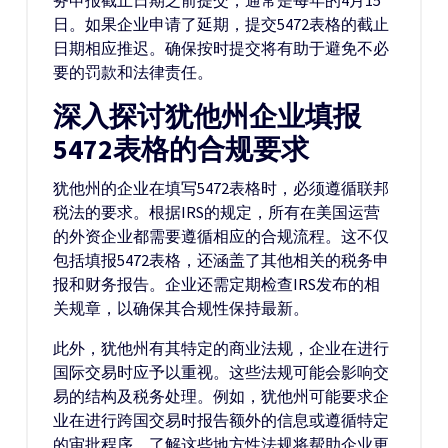
务申报截止日期之前提交，通常是每年的4月15
日。如果企业申请了延期，提交5472表格的截止
日期相应推迟。确保按时提交将有助于避免不必
要的罚款和法律责任。
深入探讨犹他州企业填报
5472表格的合规要求
犹他州的企业在填写5472表格时，必须遵循联邦
税法的要求。根据IRS的规定，所有在美国运营
的外资企业都需要遵循相应的合规流程。这不仅
包括填报5472表格，还涵盖了其他相关的税务申
报和财务报告。企业还需定期检查IRS发布的相
关规章，以确保其合规性保持最新。
此外，犹他州有其特定的商业法规，企业在进行
国际交易时应予以重视。这些法规可能会影响交
易的结构及税务处理。例如，犹他州可能要求企
业在进行跨国交易时报告额外的信息或遵循特定
的审批程序。了解这些地方性法规将帮助企业更