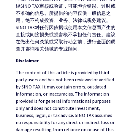
经SINO TAX审核或验证，可能包含错误、过时或
不准确的信息。所提供的内容仅供一般信息之
用，绝不构成投资、业务、法律或税务建议。
SINO TAX对任何因依据或使用本文信息而产生的
直接或间接损失或损害概不承担任何责任。建议
在做出任何决策或采取行动之前，进行全面的调
查并咨询相关领域的专业顾问。
Disclaimer
The content of this article is provided by third-
party users and has not been reviewed or verified
by SINO TAX. It may contain errors, outdated
information, or inaccuracies. The information
provided is for general informational purposes
only and does not constitute investment,
business, legal, or tax advice. SINO TAX assumes
no responsibility for any direct or indirect loss or
damage resulting from reliance on or use of this