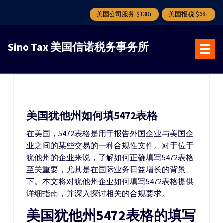
美国公司服务 $138+
美国报税 $68+
跳
转
Sino Tax 美国信诺税务事务所
到
内
容
美国犹他州如何填5472表格
在美国，5472表格是用于报告外国企业与美国企
业之间的某些交易的一种合规性文件。对于位于
犹他州的企业来说，了解如何正确填写5472表格
至关重要，尤其是在国际业务日益增长的背景
下。本文将对犹他州企业如何填写5472表格提供
详细指南，并深入探讨相关的合规要求。
美国犹他州5472表格的填写