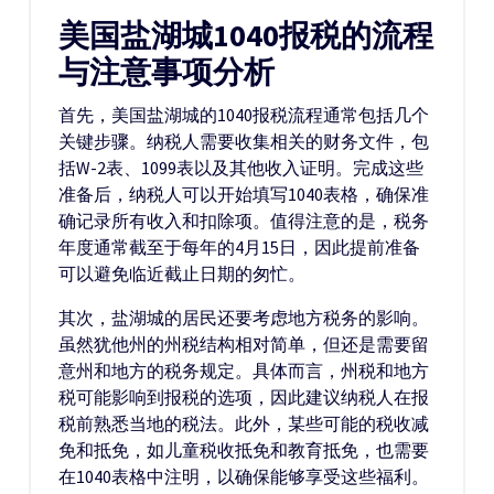
美国盐湖城1040报税的流程
与注意事项分析
首先，美国盐湖城的1040报税流程通常包括几个
关键步骤。纳税人需要收集相关的财务文件，包
括W-2表、1099表以及其他收入证明。完成这些
准备后，纳税人可以开始填写1040表格，确保准
确记录所有收入和扣除项。值得注意的是，税务
年度通常截至于每年的4月15日，因此提前准备
可以避免临近截止日期的匆忙。
其次，盐湖城的居民还要考虑地方税务的影响。
虽然犹他州的州税结构相对简单，但还是需要留
意州和地方的税务规定。具体而言，州税和地方
税可能影响到报税的选项，因此建议纳税人在报
税前熟悉当地的税法。此外，某些可能的税收减
免和抵免，如儿童税收抵免和教育抵免，也需要
在1040表格中注明，以确保能够享受这些福利。