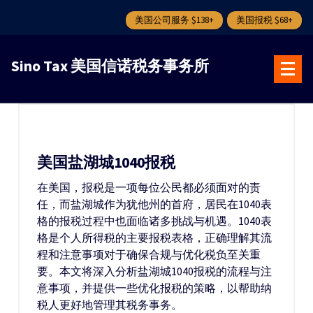
美国公司服务 $138+
美国报税 $68+
跳
转
Sino Tax 美国信诺税务事务所
到
内
容
美国盐湖城1040报税
在美国，报税是一项每位公民都必须面对的责
任，而盐湖城作为犹他州的首府，居民在1040表
格的报税过程中也面临诸多挑战与机遇。1040表
格是个人所得税的主要报税表格，正确理解其流
程和注意事项对于确保合规与优化税负至关重
要。本文将深入分析盐湖城1040报税的流程与注
意事项，并提供一些优化报税的策略，以帮助纳
税人更好地管理其税务事务。