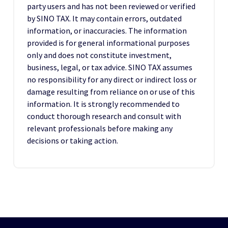
party users and has not been reviewed or verified
by SINO TAX. It may contain errors, outdated
information, or inaccuracies. The information
provided is for general informational purposes
only and does not constitute investment,
business, legal, or tax advice. SINO TAX assumes
no responsibility for any direct or indirect loss or
damage resulting from reliance on or use of this
information. It is strongly recommended to
conduct thorough research and consult with
relevant professionals before making any
decisions or taking action.