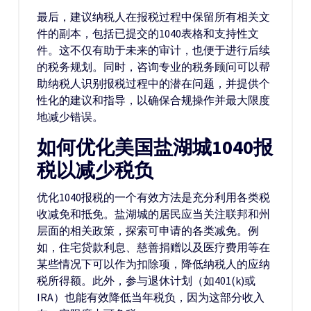
最后，建议纳税人在报税过程中保留所有相关文
件的副本，包括已提交的1040表格和支持性文
件。这不仅有助于未来的审计，也便于进行后续
的税务规划。同时，咨询专业的税务顾问可以帮
助纳税人识别报税过程中的潜在问题，并提供个
性化的建议和指导，以确保合规操作并最大限度
地减少错误。
如何优化美国盐湖城1040报
税以减少税负
优化1040报税的一个有效方法是充分利用各类税
收减免和抵免。盐湖城的居民应当关注联邦和州
层面的相关政策，探索可申请的各类减免。例
如，住宅贷款利息、慈善捐赠以及医疗费用等在
某些情况下可以作为扣除项，降低纳税人的应纳
税所得额。此外，参与退休计划（如401(k)或
IRA）也能有效降低当年税负，因为这部分收入