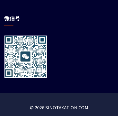
微信
号
© 2026 SINOTAXATION.COM