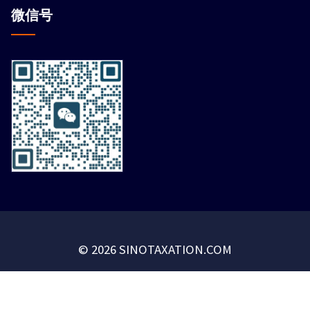
微信
号
© 2026 SINOTAXATION.COM