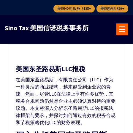
美国公司服务 $138+
美国报税 $68+
跳
转
Sino Tax 美国信诺税务事务所
到
内
容
美国东圣路易斯LLC报税
在美国东圣路易斯，有限责任公司（LLC）作为
一种灵活的商业结构，越来越受到企业家的青
睐。然而，尽管LLC在法律上享有许多优势，其
税务合规问题仍然是企业主必须认真对待的重要
议题。本文将深入分析东圣路易斯LLC的报税法
律框架与要求，并探讨如何通过有效的税务合规
和节税策略优化LLC的财务表现。