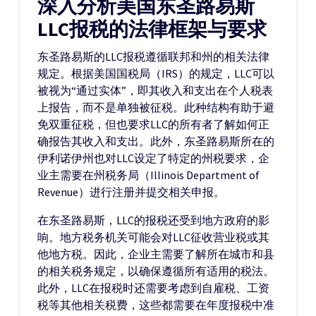
深入分析美国东圣路易斯
LLC报税的法律框架与要求
东圣路易斯的LLC报税遵循联邦和州的相关法律
规定。根据美国国税局（IRS）的规定，LLC可以
被视为“通过实体”，即其收入和支出在个人税表
上报告，而不是单独被征税。此种结构有助于避
免双重征税，但也要求LLC的所有者了解如何正
确报告其收入和支出。此外，东圣路易斯所在的
伊利诺伊州也对LLC设定了特定的州税要求，企
业主需要在州税务局（Illinois Department of
Revenue）进行注册并提交相关申报。
在东圣路易斯，LLC的报税还受到地方政府的影
响。地方税务机关可能会对LLC征收营业税或其
他地方税。因此，企业主需要了解所在城市和县
的相关税务规定，以确保遵循所有适用的税法。
此外，LLC在报税时还需要考虑到自雇税、工资
税等其他相关税费，这些都需要在年度报税中准