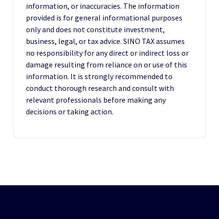
information, or inaccuracies. The information
provided is for general informational purposes
only and does not constitute investment,
business, legal, or tax advice. SINO TAX assumes
no responsibility for any direct or indirect loss or
damage resulting from reliance on or use of this
information. It is strongly recommended to
conduct thorough research and consult with
relevant professionals before making any
decisions or taking action.