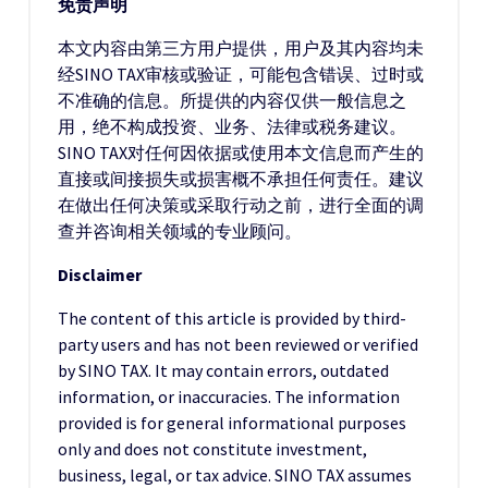
免责声明
本文内容由第三方用户提供，用户及其内容均未
经SINO TAX审核或验证，可能包含错误、过时或
不准确的信息。所提供的内容仅供一般信息之
用，绝不构成投资、业务、法律或税务建议。
SINO TAX对任何因依据或使用本文信息而产生的
直接或间接损失或损害概不承担任何责任。建议
在做出任何决策或采取行动之前，进行全面的调
查并咨询相关领域的专业顾问。
Disclaimer
The content of this article is provided by third-
party users and has not been reviewed or verified
by SINO TAX. It may contain errors, outdated
information, or inaccuracies. The information
provided is for general informational purposes
only and does not constitute investment,
business, legal, or tax advice. SINO TAX assumes