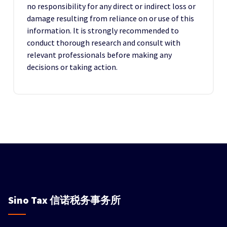
no responsibility for any direct or indirect loss or
damage resulting from reliance on or use of this
information. It is strongly recommended to
conduct thorough research and consult with
relevant professionals before making any
decisions or taking action.
Sino Tax
信诺税务事务所