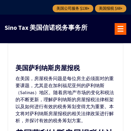
美国公司服务 $138+
美国报税 $68+
跳
转
Sino Tax 美国信诺税务事务所
到
内
容
美国萨利纳斯房屋报税
在美国，房屋税务问题是每位房主必须面对的重
要课题，尤其是在加利福尼亚州的萨利纳斯
（Salinas）地区。随着房地产市场的变化和税法
的不断更新，理解萨利纳斯的房屋报税法律框架
以及如何进行有效的税务筹划变得尤为重要。本
文将对萨利纳斯房屋报税的相关法律政策进行解
析，并探讨有效的税务筹划方案。