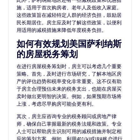
此外，萨利纳斯地区还有一些减税政策和优惠措
施，适用于首次购房者、老年人及低收入家庭。
这些政策旨在减轻特定人群的经济负担，鼓励居
民长期居住。房主应及时了解这些政策，以便利
用适用的减税措施来降低年度税务负担。
如何有效规划美国萨利纳斯
的房屋税务筹划
在进行房屋税务筹划时，房主可以考虑几个重要
策略。首先，及时进行市场研究，了解本地区房
产的评估趋势和税率变化非常重要。这不仅有助
于房主合理预估未来的税务支出，也能在房屋买
卖时做出更明智的决策。例如，如果预期市场将
上涨，考虑尽早购房可能会更有利。
其次，房主应咨询专业的税务顾问或房地产律
师，确保自己掌握最新的税务法规和政策。专业
人士可以帮助房主识别可用的减税措施并制定相
应的筹划方案。例如，利用401(k)或IRA账户进行