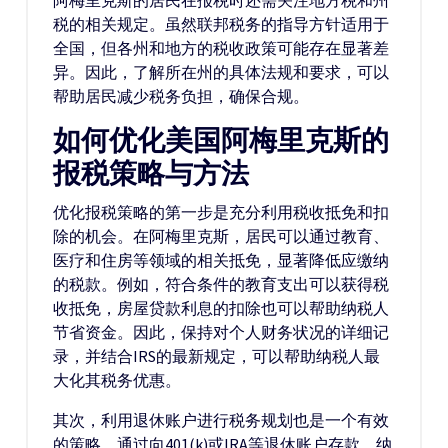
阿梅里克斯的居民在报税时还需关注地方税和州
税的相关规定。虽然联邦税务的指导方针适用于
全国，但各州和地方的税收政策可能存在显著差
异。因此，了解所在州的具体法规和要求，可以
帮助居民减少税务负担，确保合规。
如何优化美国阿梅里克斯的
报税策略与方法
优化报税策略的第一步是充分利用税收抵免和扣
除的机会。在阿梅里克斯，居民可以通过教育、
医疗和住房等领域的相关抵免，显著降低应缴纳
的税款。例如，符合条件的教育支出可以获得税
收抵免，房屋贷款利息的扣除也可以帮助纳税人
节省资金。因此，保持对个人财务状况的详细记
录，并结合IRS的最新规定，可以帮助纳税人最
大化其税务优惠。
其次，利用退休账户进行税务规划也是一个有效
的策略。通过向401(k)或IRA等退休账户存款，纳