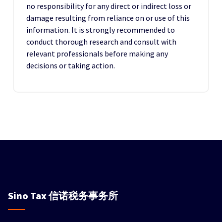
no responsibility for any direct or indirect loss or
damage resulting from reliance on or use of this
information. It is strongly recommended to
conduct thorough research and consult with
relevant professionals before making any
decisions or taking action.
Sino Tax
信诺税务事务所