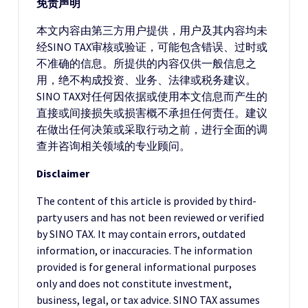
免责声明
本文内容由第三方用户提供，用户及其内容均未
经SINO TAX审核或验证，可能包含错误、过时或
不准确的信息。所提供的内容仅供一般信息之
用，绝不构成投资、业务、法律或税务建议。
SINO TAX对任何因依据或使用本文信息而产生的
直接或间接损失或损害概不承担任何责任。建议
在做出任何决策或采取行动之前，进行全面的调
查并咨询相关领域的专业顾问。
Disclaimer
The content of this article is provided by third-
party users and has not been reviewed or verified
by SINO TAX. It may contain errors, outdated
information, or inaccuracies. The information
provided is for general informational purposes
only and does not constitute investment,
business, legal, or tax advice. SINO TAX assumes