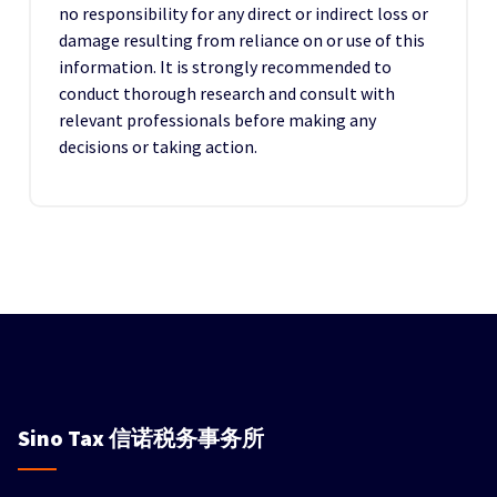
no responsibility for any direct or indirect loss or
damage resulting from reliance on or use of this
information. It is strongly recommended to
conduct thorough research and consult with
relevant professionals before making any
decisions or taking action.
Sino Tax
信诺税务事务所