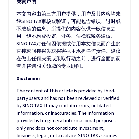
免责声明
本文内容由第三方用户提供，用户及其内容均未
经SINO TAX审核或验证，可能包含错误、过时或
不准确的信息。所提供的内容仅供一般信息之
用，绝不构成投资、业务、法律或税务建议。
SINO TAX对任何因依据或使用本文信息而产生的
直接或间接损失或损害概不承担任何责任。建议
在做出任何决策或采取行动之前，进行全面的调
查并咨询相关领域的专业顾问。
Disclaimer
The content of this article is provided by third-
party users and has not been reviewed or verified
by SINO TAX. It may contain errors, outdated
information, or inaccuracies. The information
provided is for general informational purposes
only and does not constitute investment,
business, legal, or tax advice. SINO TAX assumes