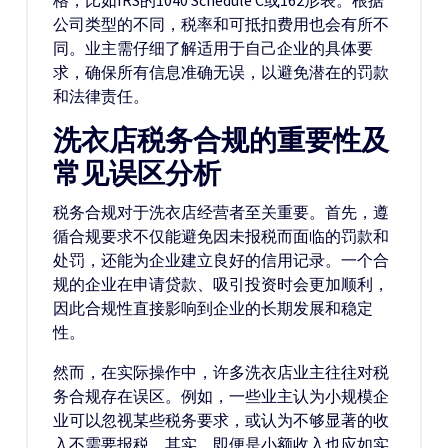
格，比如IRS的1040 Schedule C或162形表。根据
公司类型的不同，税率和可抵扣费用也会有所不
同。业主需仔细了解适用于自己企业的具体要
求，确保所有信息准确无误，以避免潜在的罚款
和法律责任。
洗衣店税务合规的重要性及
常见误区分析
税务合规对于洗衣店经营者至关重要。首先，遵
循合规要求不仅能避免因未报税而面临的罚款和
处罚，还能为企业建立良好的信用记录。一个合
规的企业在申请贷款、吸引投资时会更加顺利，
因此合规性直接影响到企业的长期发展和稳定
性。
然而，在实际操作中，许多洗衣店业主往往对税
务合规存在误区。例如，一些业主认为小规模企
业可以忽视某些税务要求，或认为不够显著的收
入不需要报税。其实，即便是小额收入也应如实