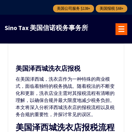
美国公司服务 $138+
美国报税 $68+
跳
转
Sino Tax 美国信诺税务事务所
到
内
容
美国泽西城洗衣店报税
在美国泽西城，洗衣店作为一种特殊的商业模
式，面临着独特的税务挑战。随着税法的不断变
化和更新，洗衣店业主需对其报税流程有清晰的
理解，以确保合规并最大限度地减少税务负担。
本文将深入分析泽西城洗衣店的报税流程以及税
务合规的重要性，并探讨常见的误区。
美国泽西城洗衣店报税流程