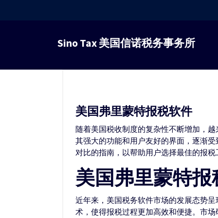
跳
转
Sino Tax 美国信诺税务事务所
到
内
容
美国弗里蒙特报税软件
随着美国税收制度的复杂性不断增加，越
其强大的功能和用户友好的界面，逐渐受
对比的指南，以帮助用户选择最佳的报税
美国弗里蒙特报
近年来，美国税务软件市场的发展态势呈
术，使得报税过程更加高效和便捷。市场