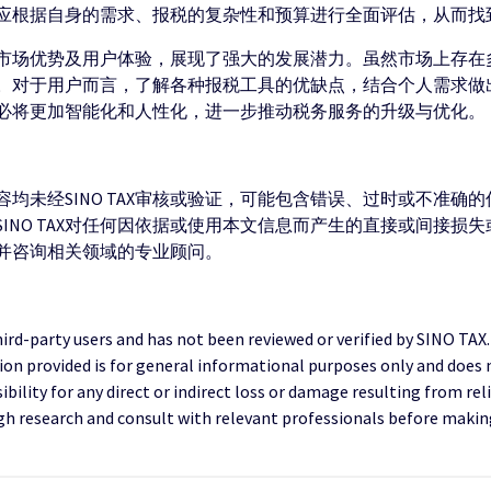
应根据自身的需求、报税的复杂性和预算进行全面评估，从而找
市场优势及用户体验，展现了强大的发展潜力。虽然市场上存在
。对于用户而言，了解各种报税工具的优缺点，结合个人需求做
必将更加智能化和人性化，进一步推动税务服务的升级与优化。
均未经SINO TAX审核或验证，可能包含错误、过时或不准确
INO TAX对任何因依据或使用本文信息而产生的直接或间接损
并咨询相关领域的专业顾问。
third-party users and has not been reviewed or verified by SINO TAX
ion provided is for general informational purposes only and does 
ility for any direct or indirect loss or damage resulting from reli
research and consult with relevant professionals before making 