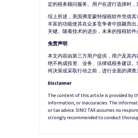
定的税务顾问服务。用户在进行选择时，
综上所述，美国弗里蒙特报税软件凭借其
丰富的功能使其在众多竞争者中脱颖而出
关键。随着技术的进步，未来的报税软件
免责声明
本文内容由第三方用户提供，用户及其内容
绝不构成投资、业务、法律或税务建议。S
何决策或采取行动之前，进行全面的调查
Disclaimer
The content of this article is provided by 
information, or inaccuracies. The informat
or tax advice. SINO TAX assumes no responsib
strongly recommended to conduct thorough 