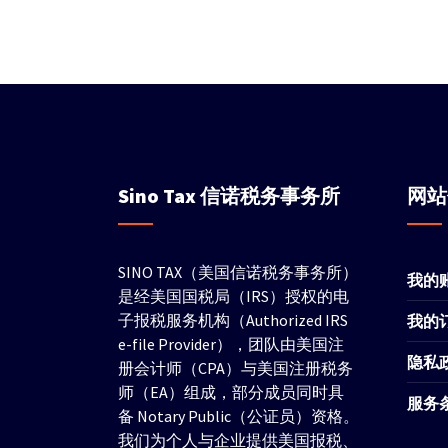
Sino Tax
信诺税务事务所
网
SINO TAX（美国信诺税务事务所）
我的
是经美国国税局（IRS）授权的电
子报税服务机构（Authorized IRS
我的
e-file Provider），团队由美国注
隐私
册会计师（CPA）与美国注册税务
师（EA）组成，部分成员同时具
服务
备 Notary Public（公证员）资格。
我们为个人与企业提供美国报税、