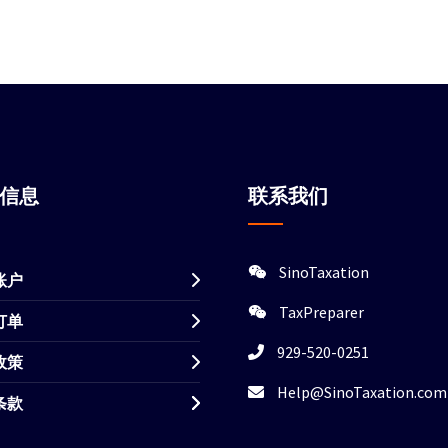
站信息
联系我们
SinoTaxation
账户
TaxPreparer
订单
929-520-0251
政策
Help@SinoTaxation.com
条款