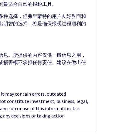
到最适合自己的报税工具。
多种选择，但弗里蒙特的用户友好界面和
出明智的选择，将是确保报税过程顺利的
的信息。所提供的内容仅供一般信息之用，
失或损害概不承担任何责任。建议在做出任
. It may contain errors, outdated
not constitute investment, business, legal,
ance on or use of this information. It is
any decisions or taking action.