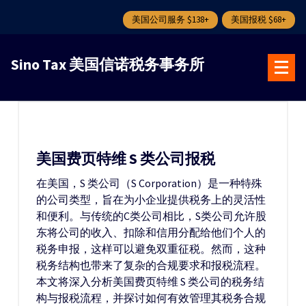
美国公司服务 $138+
美国报税 $68+
跳
转
Sino Tax 美国信诺税务事务所
到
内
容
美国费页特维 S 类公司报税
在美国，S 类公司（S Corporation）是一种特殊
的公司类型，旨在为小企业提供税务上的灵活性
和便利。与传统的C类公司相比，S类公司允许股
东将公司的收入、扣除和信用分配给他们个人的
税务申报，这样可以避免双重征税。然而，这种
税务结构也带来了复杂的合规要求和报税流程。
本文将深入分析美国费页特维 S 类公司的税务结
构与报税流程，并探讨如何有效管理其税务合规