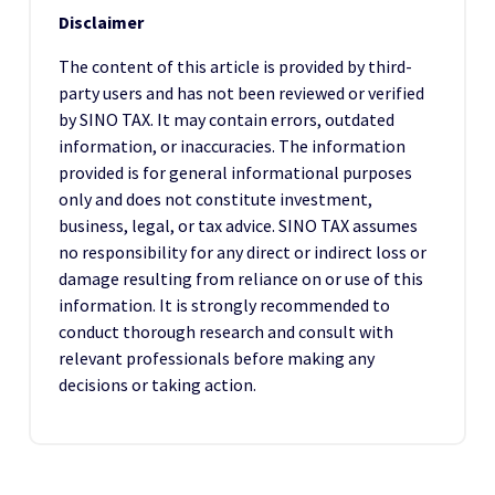
Disclaimer
The content of this article is provided by third-
party users and has not been reviewed or verified
by SINO TAX. It may contain errors, outdated
information, or inaccuracies. The information
provided is for general informational purposes
only and does not constitute investment,
business, legal, or tax advice. SINO TAX assumes
no responsibility for any direct or indirect loss or
damage resulting from reliance on or use of this
information. It is strongly recommended to
conduct thorough research and consult with
relevant professionals before making any
decisions or taking action.