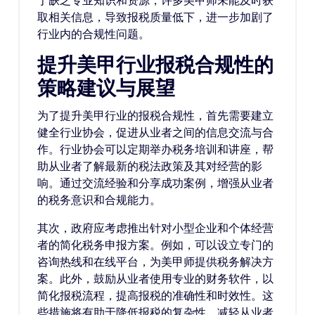
于缺乏专业知识和资源，许多美甲师未能及时获
取相关信息，导致报税质量低下，进一步加剧了
行业内的合规性问题。
提升美甲行业报税合规性的
策略建议与展望
为了提升美甲行业的报税合规性，首先需要建立
健全行业协会，促进从业者之间的信息交流与合
作。行业协会可以定期举办税务培训和讲座，帮
助从业者了解最新的税法政策及其对经营的影
响。通过交流经验和分享成功案例，增强从业者
的税务意识和合规能力。
其次，政府应考虑推出针对小型企业和个体经营
者的简化税务申报方案。例如，可以设立专门的
咨询热线和在线平台，为美甲师提供税务解决方
案。此外，鼓励从业者使用专业的财务软件，以
简化报税流程，提高报税的准确性和时效性。这
些措施将有助于降低报税的复杂性，减轻从业者