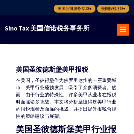
美国公司服务 $138+
美国报税 $68+
跳
转
Sino Tax 美国信诺税务事务所
到
内
容
美国圣彼德斯堡美甲报税
在美国，圣彼得堡作为佛罗里达州的一座重要城
市，美甲行业蓬勃发展，吸引了众多消费者。然
而，由于行业的特殊性，许多美甲从业者在报税
时面临诸多挑战。本文将分析圣彼得堡美甲行业
的报税现状及面临的挑战，并提出提升报税合规
性的策略建议与展望。
美国圣彼德斯堡美甲行业报