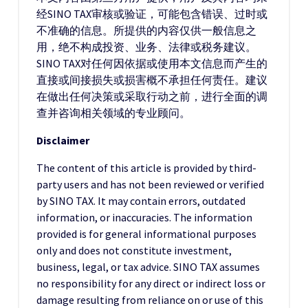
经SINO TAX审核或验证，可能包含错误、过时或
不准确的信息。所提供的内容仅供一般信息之
用，绝不构成投资、业务、法律或税务建议。
SINO TAX对任何因依据或使用本文信息而产生的
直接或间接损失或损害概不承担任何责任。建议
在做出任何决策或采取行动之前，进行全面的调
查并咨询相关领域的专业顾问。
Disclaimer
The content of this article is provided by third-
party users and has not been reviewed or verified
by SINO TAX. It may contain errors, outdated
information, or inaccuracies. The information
provided is for general informational purposes
only and does not constitute investment,
business, legal, or tax advice. SINO TAX assumes
no responsibility for any direct or indirect loss or
damage resulting from reliance on or use of this