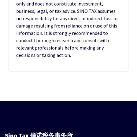
only and does not constitute investment,
business, legal, or tax advice. SINO TAX assumes
no responsibility for any direct or indirect loss or
damage resulting from reliance on or use of this
information. It is strongly recommended to
conduct thorough research and consult with
relevant professionals before making any
decisions or taking action.
Sino Tax
信诺税务事务所