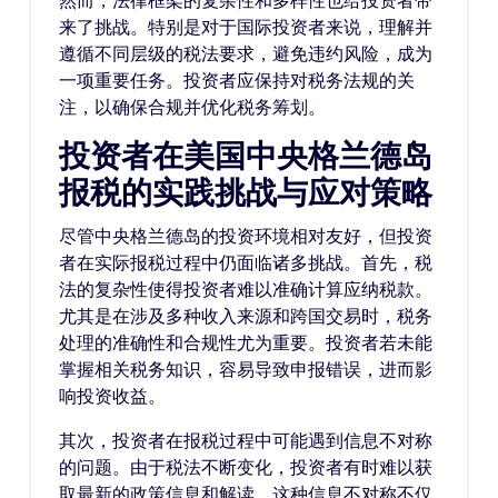
然而，法律框架的复杂性和多样性也给投资者带
来了挑战。特别是对于国际投资者来说，理解并
遵循不同层级的税法要求，避免违约风险，成为
一项重要任务。投资者应保持对税务法规的关
注，以确保合规并优化税务筹划。
投资者在美国中央格兰德岛
报税的实践挑战与应对策略
尽管中央格兰德岛的投资环境相对友好，但投资
者在实际报税过程中仍面临诸多挑战。首先，税
法的复杂性使得投资者难以准确计算应纳税款。
尤其是在涉及多种收入来源和跨国交易时，税务
处理的准确性和合规性尤为重要。投资者若未能
掌握相关税务知识，容易导致申报错误，进而影
响投资收益。
其次，投资者在报税过程中可能遇到信息不对称
的问题。由于税法不断变化，投资者有时难以获
取最新的政策信息和解读。这种信息不对称不仅