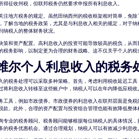
所得征收州税，但联邦税务仍然要求申报所有利息收入。
关注地方税务的规定。虽然田纳西州的税收框架相对简单，免除
，了解当地的税务政策，尤其是与利息收入相关的规定，对于纳
到纳税人的整体财务状况。
决策和资产配置。高利息收入的投资可能导致较高的税负，从而
的税务影响，以制定更为合理的财务战略。这不仅关乎个人的税
维尔个人利息收入的税务
的税务处理可以采取多种策略。首先，考虑利用税收延迟工具，例如
过将利息收入转移至这些账户中，纳税人可以在年内降低应税收
务工具，例如市政债券。市政债券的利息收入在联邦层面是免税
税款。此外，合理的资产配置与投资组合管理也能有效降低整体
询专业的税务顾问。税务顾问能够根据每位纳税人的具体情况，
多的税务优惠机会。通过合理规划，纳税人可以有效减少利息收