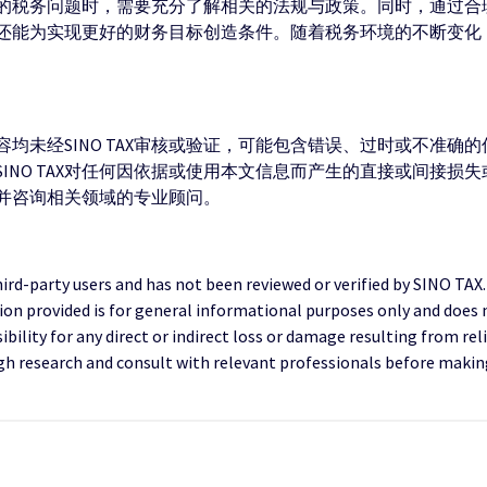
的税务问题时，需要充分了解相关的法规与政策。同时，通过合
还能为实现更好的财务目标创造条件。随着税务环境的不断变化
均未经SINO TAX审核或验证，可能包含错误、过时或不准确
INO TAX对任何因依据或使用本文信息而产生的直接或间接损
并咨询相关领域的专业顾问。
third-party users and has not been reviewed or verified by SINO TAX
ion provided is for general informational purposes only and does 
ility for any direct or indirect loss or damage resulting from reli
research and consult with relevant professionals before making 