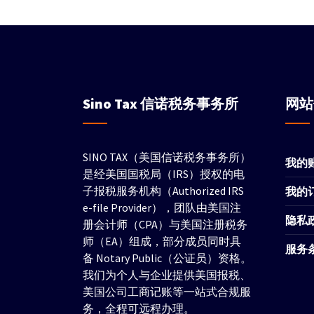
Sino Tax
信诺税务事务所
网
SINO TAX（美国信诺税务事务所）
我的
是经美国国税局（IRS）授权的电
子报税服务机构（Authorized IRS
我的
e-file Provider），团队由美国注
隐私
册会计师（CPA）与美国注册税务
师（EA）组成，部分成员同时具
服务
备 Notary Public（公证员）资格。
我们为个人与企业提供美国报税、
美国公司工商记账等一站式合规服
务，全程可远程办理。