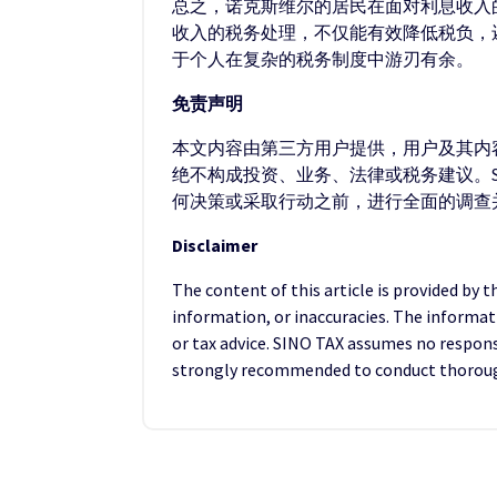
总之，诺克斯维尔的居民在面对利息收入
收入的税务处理，不仅能有效降低税负，
于个人在复杂的税务制度中游刃有余。
免责声明
本文内容由第三方用户提供，用户及其内容
绝不构成投资、业务、法律或税务建议。S
何决策或采取行动之前，进行全面的调查
Disclaimer
The content of this article is provided by 
information, or inaccuracies. The informat
or tax advice. SINO TAX assumes no responsib
strongly recommended to conduct thorough 