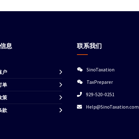
站信息
联系我们
SinoTaxation
账户
TaxPreparer
订单
929-520-0251
政策
Help@SinoTaxation.com
条款