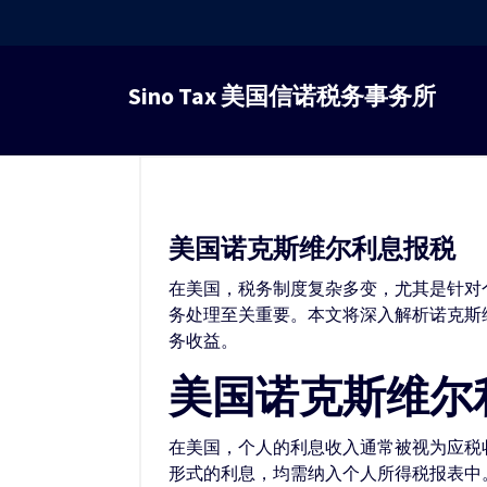
跳
转
Sino Tax 美国信诺税务事务所
到
内
容
美国诺克斯维尔利息报税
在美国，税务制度复杂多变，尤其是针对
务处理至关重要。本文将深入解析诺克斯
务收益。
美国诺克斯维尔
在美国，个人的利息收入通常被视为应税
形式的利息，均需纳入个人所得税报表中