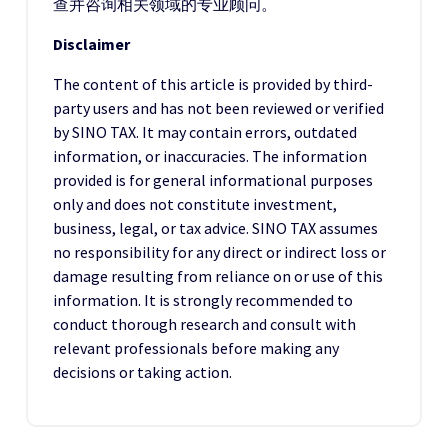
查并咨询相关领域的专业顾问。
Disclaimer
The content of this article is provided by third-
party users and has not been reviewed or verified
by SINO TAX. It may contain errors, outdated
information, or inaccuracies. The information
provided is for general informational purposes
only and does not constitute investment,
business, legal, or tax advice. SINO TAX assumes
no responsibility for any direct or indirect loss or
damage resulting from reliance on or use of this
information. It is strongly recommended to
conduct thorough research and consult with
relevant professionals before making any
decisions or taking action.