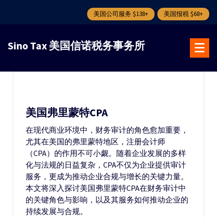
美国公司服务 $138+
美国报税 $68+
跳
转
Sino Tax 美国信诺税务事务所
到
内
容
美国弗里蒙特CPA
在现代商业环境中，财务审计的角色愈加重要，
尤其在美国的弗里蒙特地区，注册会计师
（CPA）的作用不可小觑。随着企业发展的多样
化与法规的日益复杂，CPA不仅为企业提供审计
服务，更成为推动企业合规与增长的关键力量。
本文将深入探讨美国弗里蒙特CPA在财务审计中
的关键角色与影响，以及其服务如何推动企业的
持续发展与合规。