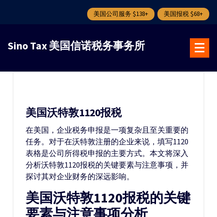
美国公司服务 $138+
美国报税 $68+
跳
转
Sino Tax 美国信诺税务事务所
到
内
容
美国沃特敦1120报税
在美国，企业税务申报是一项复杂且至关重要的
任务。对于在沃特敦注册的企业来说，填写1120
表格是公司所得税申报的主要方式。本文将深入
分析沃特敦1120报税的关键要素与注意事项，并
探讨其对企业财务的深远影响。
美国沃特敦1120报税的关键
要素与注意事项分析