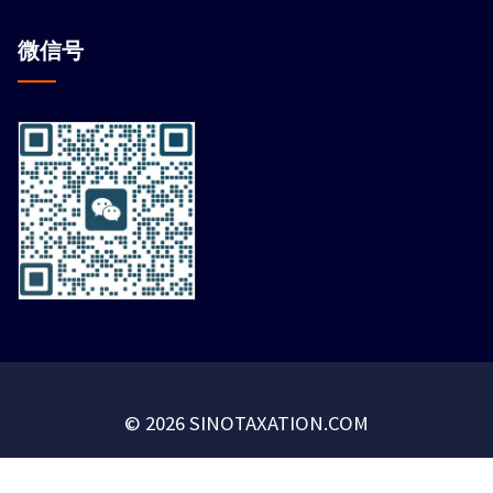
微信
号
© 2026 SINOTAXATION.COM