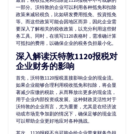
最后，税收抵免和扣除是1120报税中不可或缺的
一部分。沃特敦的企业可以利用各种抵免和扣除
政策来减轻税负，比如研发费用抵免、投資抵免
等。而这些政策可能会因地区而异，因此企业需
要深入了解相关的税收政策，以充分利用这些财
务工具。同时，在填写1120表格时，需准确计算
可抵扣的费用，以确保企业的税务负担最小化。
深入解读沃特敦1120报税对
企业财务的影响
首先，沃特敦1120报税直接影响企业的现金流。
如果企业能够合理利用税收抵免和扣除，将会显
著减少应缴的税款，从而释放出更多的现金流，
用于企业内部投资或发展。这种财政灵活性对于
沃特敦的企业而言，尤为重要，尤其是在经济波
动或市场竞争加剧的情况下，确保足够的现金流
可以帮助企业更好地应对各种挑战。
其次，1120报税不当可能会给企业带来财务负担