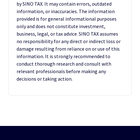
by SINO TAX. It may contain errors, outdated
information, or inaccuracies. The information
provided is for general informational purposes
only and does not constitute investment,
business, legal, or tax advice. SINO TAX assumes
no responsibility for any direct or indirect loss or
damage resulting from reliance on or use of this
information. It is strongly recommended to
conduct thorough research and consult with
relevant professionals before making any
decisions or taking action.