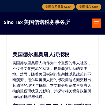
美国公司服务 $138+
美国报税 $68+
跳
转
Sino Tax 美国信诺税务事务所
到
内
容
美国德尔里奥唐人街报税
美国德尔里奥唐人街作为一个重要的华人社区，
不仅是文化交流的枢纽，也是商贸活动的集中
地。然而，随着美国税制的复杂性以及政策的不
断演变，德尔里奥唐人街的报税问题逐渐突显出
其独特的现状与挑战。本文将分析德尔里奥唐人
街的报税现状及其影响，并探讨相关税务政策所
面临的挑战与机遇。