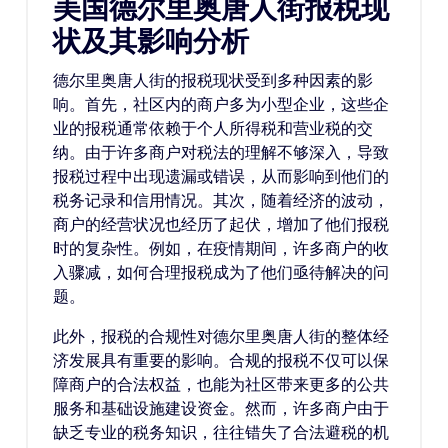
美国德尔里奥唐人街报税现
状及其影响分析
德尔里奥唐人街的报税现状受到多种因素的影
响。首先，社区内的商户多为小型企业，这些企
业的报税通常依赖于个人所得税和营业税的交
纳。由于许多商户对税法的理解不够深入，导致
报税过程中出现遗漏或错误，从而影响到他们的
税务记录和信用情况。其次，随着经济的波动，
商户的经营状况也经历了起伏，增加了他们报税
时的复杂性。例如，在疫情期间，许多商户的收
入骤减，如何合理报税成为了他们亟待解决的问
题。
此外，报税的合规性对德尔里奥唐人街的整体经
济发展具有重要的影响。合规的报税不仅可以保
障商户的合法权益，也能为社区带来更多的公共
服务和基础设施建设资金。然而，许多商户由于
缺乏专业的税务知识，往往错失了合法避税的机