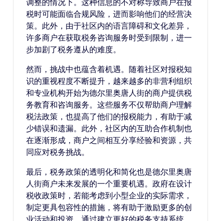
调整的情况下。这种信息的不对称导致商户在报
税时可能面临合规风险，进而影响他们的经营决
策。此外，由于社区内的语言障碍和文化差异，
许多商户在获取税务咨询服务时受到限制，进一
步加剧了税务遵从的难度。
然而，挑战中也蕴含着机遇。随着社区对报税知
识的重视程度不断提升，越来越多的非营利组织
和专业机构开始为德尔里奥唐人街的商户提供税
务教育和咨询服务。这些服务不仅帮助商户理解
税法政策，也提高了他们的报税能力，有助于减
少错误和遗漏。此外，社区内的互助合作机制也
在逐渐形成，商户之间相互分享经验和资源，共
同应对税务挑战。
最后，税务政策的透明化和简化也是德尔里奥唐
人街商户未来发展的一个重要机遇。政府在设计
税收政策时，若能考虑到小型企业的实际需求，
制定更具包容性的措施，将有助于激励更多的创
业活动和投资。通过建立更好的税务支持系统，