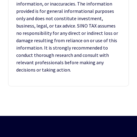
information, or inaccuracies. The information
provided is for general informational purposes
only and does not constitute investment,
business, legal, or tax advice. SINO TAX assumes
no responsibility for any direct or indirect loss or
damage resulting from reliance on or use of this
information. It is strongly recommended to
conduct thorough research and consult with
relevant professionals before making any
decisions or taking action.