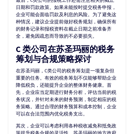
最后，C类公司的报税工作还需注意相关的截止
日期和罚款政策。如果未能按时提交税务申报，
企业可能会面临罚款及利息的风险。为了避免这
种情况，建议企业提前做好税务规划，确保所有
的财务记录和报税资料在截止日期之前准备齐
全，避免因疏忽而导致的不必要损失。
C 类公司在苏圣玛丽的税务
筹划与合规策略探讨
在苏圣玛丽，C类公司的税务筹划是一项复杂但
重要的任务。有效的税务筹划不仅能够帮助企业
降低税负，还能提升企业的整体财务健康。首
先，企业应当定期进行财务分析，评估当前的税
务状况，并针对未来的财务预测，制定相应的税
务策略。通过合理的财务预算和成本控制，企业
可以在合法范围内优化税务支出。
其次，企业可以考虑利用各种税收减免和抵免政
策提升税务合规的灵活性。苏圣玛丽的地方政府