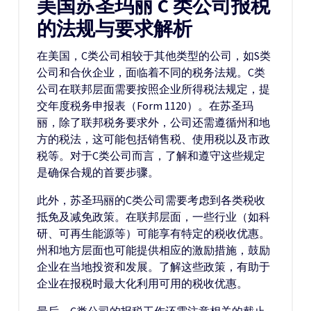
美国苏圣玛丽 C 类公司报税
的法规与要求解析
在美国，C类公司相较于其他类型的公司，如S类
公司和合伙企业，面临着不同的税务法规。C类
公司在联邦层面需要按照企业所得税法规定，提
交年度税务申报表（Form 1120）。在苏圣玛
丽，除了联邦税务要求外，公司还需遵循州和地
方的税法，这可能包括销售税、使用税以及市政
税等。对于C类公司而言，了解和遵守这些规定
是确保合规的首要步骤。
此外，苏圣玛丽的C类公司需要考虑到各类税收
抵免及减免政策。在联邦层面，一些行业（如科
研、可再生能源等）可能享有特定的税收优惠。
州和地方层面也可能提供相应的激励措施，鼓励
企业在当地投资和发展。了解这些政策，有助于
企业在报税时最大化利用可用的税收优惠。