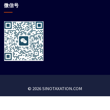
微信
号
© 2026 SINOTAXATION.COM