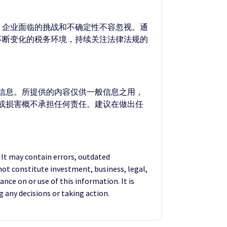
，企业面临的挑战和不确定性不容忽视。通
不断变化的税务环境，持续关注法律法规的
的信息。所提供的内容仅供一般信息之用，
失或损害概不承担任何责任。建议在做出任
. It may contain errors, outdated
not constitute investment, business, legal,
ance on or use of this information. It is
any decisions or taking action.