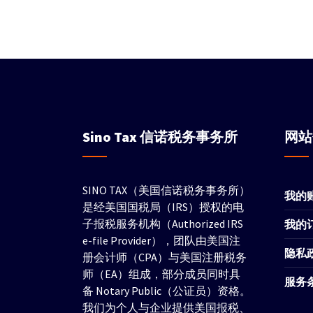
Sino Tax
信诺税务事务所
网
SINO TAX（美国信诺税务事务所）
我的
是经美国国税局（IRS）授权的电
子报税服务机构（Authorized IRS
我的
e-file Provider），团队由美国注
隐私
册会计师（CPA）与美国注册税务
师（EA）组成，部分成员同时具
服务
备 Notary Public（公证员）资格。
我们为个人与企业提供美国报税、