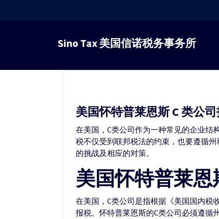
跳
转
Sino Tax 美国信诺税务事务所
到
内
容
美国怀特普莱恩斯 C 类公
在美国，C类公司作为一种常见的企业结
税不仅受到联邦税法的约束，也要遵循州
的挑战及相应的对策。
美国怀特普莱恩斯
在美国，C类公司是指根据《美国国内税
报税。怀特普莱恩斯的C类公司必须遵循州