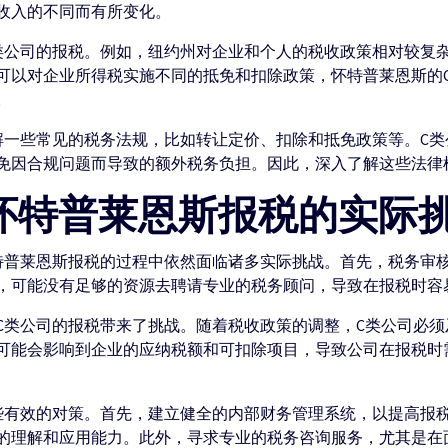
收入的不同而有所变化。
类公司的报税。例如，纽约州对企业和个人的税收政策相对较复
可以对企业所得税实施不同的抵免和扣除政策，怀特普莱恩斯的
。
解一些常见的税务法规，比如转让定价、扣除和抵免政策等。C
免因合规问题而导致的额外税务负担。因此，深入了解这些法律
国怀特普莱恩斯报税的实际
特普莱恩斯报税的过程中依然面临诸多实际挑战。首先，税务审
，可能没有足够的资源去聘请专业的税务顾问，导致在报税时容
C类公司的报税带来了挑战。随着税收政策的调整，C类公司必
可能会影响到企业的应纳税额和可扣除项目，导致公司在报税时
些有效的对策。首先，建立健全的内部财务管理系统，以提高报
的理解和应用能力。此外，寻求专业的税务咨询服务，尤其是在