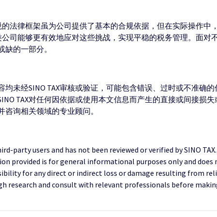
税的法律框架虽为公司提供了基本的合规依据，但在实际操作中
类公司能够更有效地应对这些挑战，实现平稳的税务管理。面对
或缺的一部分。
均未经SINO TAX审核或验证，可能包含错误、过时或不准确
INO TAX对任何因依据或使用本文信息而产生的直接或间接损
并咨询相关领域的专业顾问。
third-party users and has not been reviewed or verified by SINO TAX
ion provided is for general informational purposes only and does 
ility for any direct or indirect loss or damage resulting from reli
research and consult with relevant professionals before making 