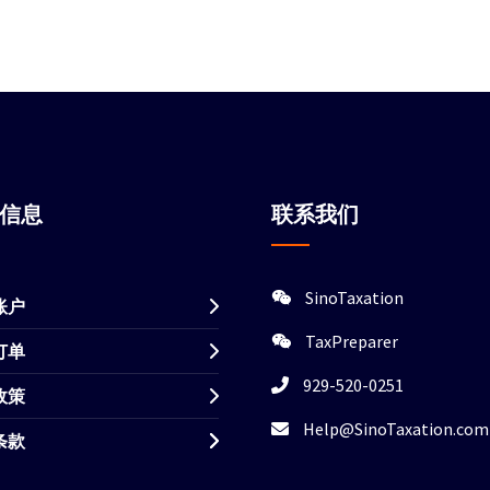
站信息
联系我们
SinoTaxation
账户
TaxPreparer
订单
929-520-0251
政策
Help@SinoTaxation.com
条款