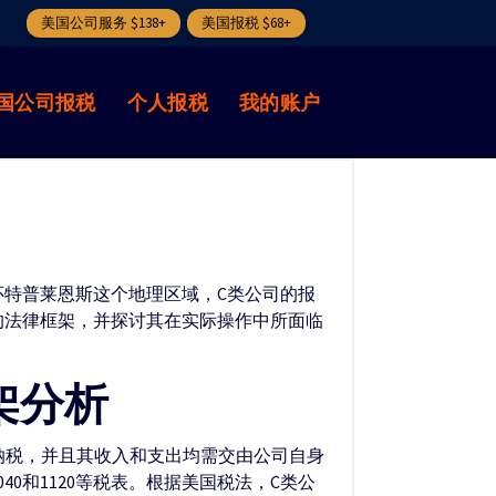
美国公司服务 $138+
美国报税 $68+
国公司报税
个人报税
我的账户
怀特普莱恩斯这个地理区域，C类公司的报
的法律框架，并探讨其在实际操作中所面临
架分析
纳税，并且其收入和支出均需交由公司自身
0和1120等税表。根据美国税法，C类公