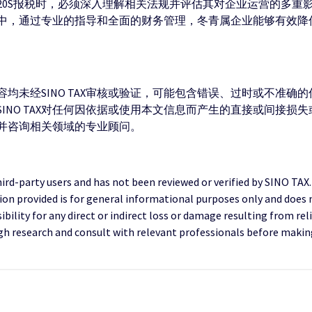
20S报税时，必须深入理解相关法规并评估其对企业运营的多重
中，通过专业的指导和全面的财务管理，冬青属企业能够有效降
均未经SINO TAX审核或验证，可能包含错误、过时或不准确
INO TAX对任何因依据或使用本文信息而产生的直接或间接损
并咨询相关领域的专业顾问。
third-party users and has not been reviewed or verified by SINO TAX
ion provided is for general informational purposes only and does 
ility for any direct or indirect loss or damage resulting from reli
research and consult with relevant professionals before making 