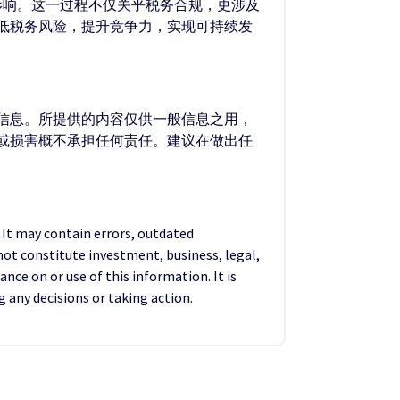
影响。这一过程不仅关乎税务合规，更涉及
低税务风险，提升竞争力，实现可持续发
的信息。所提供的内容仅供一般信息之用，
失或损害概不承担任何责任。建议在做出任
. It may contain errors, outdated
not constitute investment, business, legal,
ance on or use of this information. It is
any decisions or taking action.