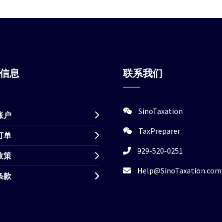
站信息
联系我们
SinoTaxation
账户
TaxPreparer
订单
929-520-0251
政策
Help@SinoTaxation.com
条款