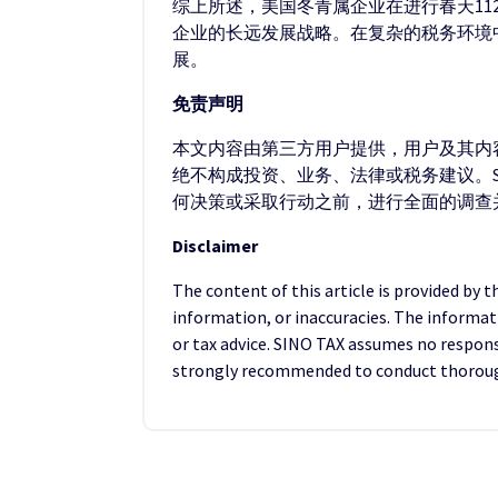
综上所述，美国冬青属企业在进行春天11
企业的长远发展战略。在复杂的税务环境
展。
免责声明
本文内容由第三方用户提供，用户及其内容
绝不构成投资、业务、法律或税务建议。S
何决策或采取行动之前，进行全面的调查
Disclaimer
The content of this article is provided by 
information, or inaccuracies. The informat
or tax advice. SINO TAX assumes no responsib
strongly recommended to conduct thorough 