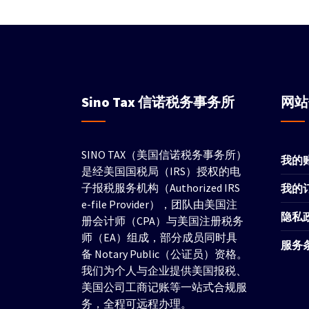
Sino Tax
信诺税务事务所
网
SINO TAX（美国信诺税务事务所）
我的
是经美国国税局（IRS）授权的电
子报税服务机构（Authorized IRS
我的
e-file Provider），团队由美国注
隐私
册会计师（CPA）与美国注册税务
师（EA）组成，部分成员同时具
服务
备 Notary Public（公证员）资格。
我们为个人与企业提供美国报税、
美国公司工商记账等一站式合规服
务，全程可远程办理。