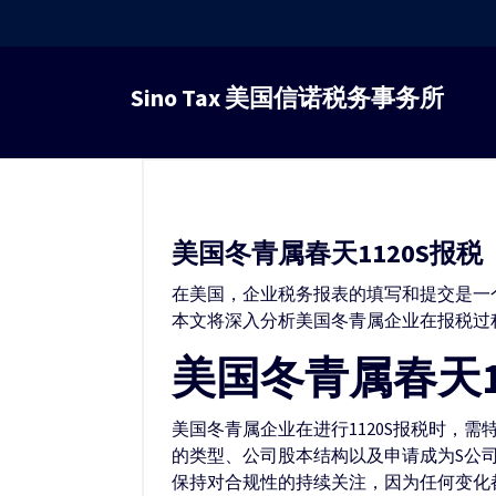
跳
转
Sino Tax 美国信诺税务事务所
到
内
容
美国冬青属春天1120S报税
在美国，企业税务报表的填写和提交是一
本文将深入分析美国冬青属企业在报税过程
美国冬青属春天1
美国冬青属企业在进行1120S报税时，
的类型、公司股本结构以及申请成为S公
保持对合规性的持续关注，因为任何变化