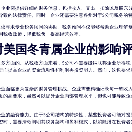
杂，企业需提供详细的财务信息，包括收入、支出、扣除以及股东
导致的法律责任。同时，企业还需要注意各州对于S公司税务的
，建议寻求专业税务顾问的协助。税务顾问不仅能够帮助企业理解
用税收政策，降低税负，提高经营效率。
税对美国冬青属企业的影响
响是多方面的。从税收方面来看，S公司不需要缴纳联邦企业所得
进而提高企业的资金流动性和利润再投资能力。然而，这也要求
属企业面临更为复杂的财务管理挑战。企业需要精确记录每一笔收
度的高要求，虽然可以提升企业内部管理水平，但也可能导致企
属企业的融资能力。由于S公司结构的特殊性，某些投资者可能对
资时，需要清晰阐明其税务架构和盈利模式，以消除潜在投资者