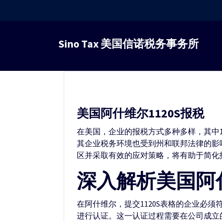
跳
转
Sino Tax 美国信诺税务事务所
到
内
容
美国阿什维尔1120S报税
在美国，企业的报税方式多种多样，其中112
其企业税务环境也受到州和联邦法律的影响
区并采取有效的应对策略，将有助于简化
深入解析美国阿什
在阿什维尔，提交1120S表格的企业必须符
进行认证。这一认证过程需要在公司成立