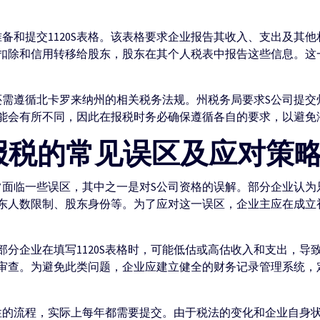
备和提交1120S表格。该表格要求企业报告其收入、支出及其他相
扣除和信用转移给股东，股东在其个人税表中报告这些信息。这
还需遵循北卡罗来纳州的相关税务法规。州税务局要求S公司提交州级
能会有所不同，因此在报税时务必确保遵循各自的要求，以避免
S报税的常见误区及应对策
常面临一些误区，其中之一是对S公司资格的误解。部分企业认为只
东人数限制、股东身份等。为了应对这一误区，企业主应在成立
分企业在填写1120S表格时，可能低估或高估收入和支出，导
审查。为避免此类问题，企业应建立健全的财务记录管理系统，
次性的流程，实际上每年都需要提交。由于税法的变化和企业自身