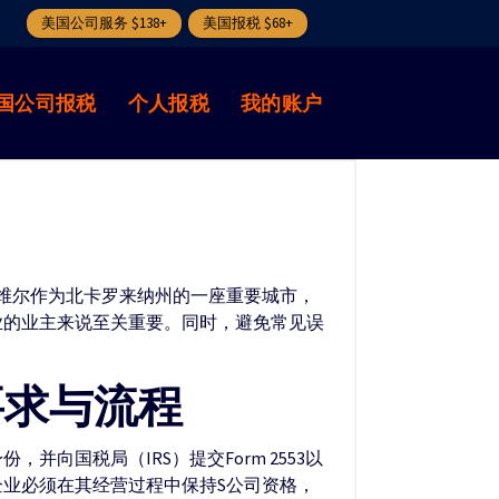
美国公司服务 $138+
美国报税 $68+
国公司报税
个人报税
我的账户
。阿什维尔作为北卡罗来纳州的一座重要城市，
业的业主来说至关重要。同时，避免常见误
要求与流程
向国税局（IRS）提交Form 2553以
企业必须在其经营过程中保持S公司资格，