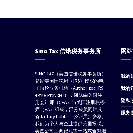
Sino Tax
信诺税务事务所
网
SINO TAX（美国信诺税务事务所）
我的
是经美国国税局（IRS）授权的电
子报税服务机构（Authorized IRS
我的
e-file Provider），团队由美国注
隐私
册会计师（CPA）与美国注册税务
师（EA）组成，部分成员同时具
服务
备 Notary Public（公证员）资格。
我们为个人与企业提供美国报税、
美国公司工商记账等一站式合规服