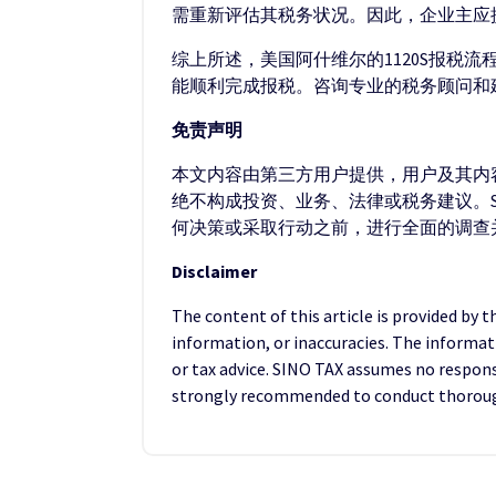
需重新评估其税务状况。因此，企业主应
综上所述，美国阿什维尔的1120S报税
能顺利完成报税。咨询专业的税务顾问和
免责声明
本文内容由第三方用户提供，用户及其内容
绝不构成投资、业务、法律或税务建议。S
何决策或采取行动之前，进行全面的调查
Disclaimer
The content of this article is provided by 
information, or inaccuracies. The informat
or tax advice. SINO TAX assumes no responsib
strongly recommended to conduct thorough 