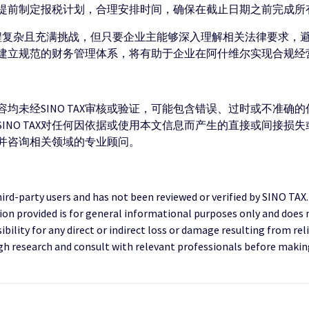
提前制定报税计划，合理安排时间，确保在截止日期之前完成所
流程复杂且充满挑战，但只要企业主能够深入理解相关法律要求，
建立规范的财务管理体系，将有助于企业在阿什维尔实现合规经
均未经SINO TAX审核或验证，可能包含错误、过时或不准确
INO TAX对任何因依据或使用本文信息而产生的直接或间接损
并咨询相关领域的专业顾问。
third-party users and has not been reviewed or verified by SINO TAX
ion provided is for general informational purposes only and does 
ility for any direct or indirect loss or damage resulting from reli
research and consult with relevant professionals before making 