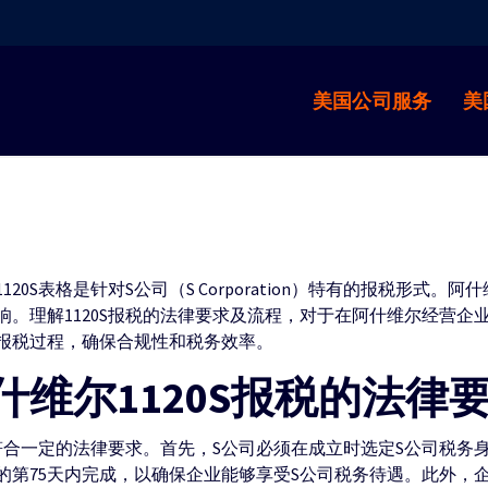
美国公司服务
美
0S表格是针对S公司（S Corporation）特有的报税形式
。理解1120S报税的法律要求及流程，对于在阿什维尔经营企
报税过程，确保合规性和税务效率。
维尔1120S报税的法律
合一定的法律要求。首先，S公司必须在成立时选定S公司税务身份，并
的第75天内完成，以确保企业能够享受S公司税务待遇。此外，