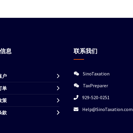
站信息
联系我们
SinoTaxation
账户
TaxPreparer
订单
929-520-0251
政策
Help@SinoTaxation.com
条款